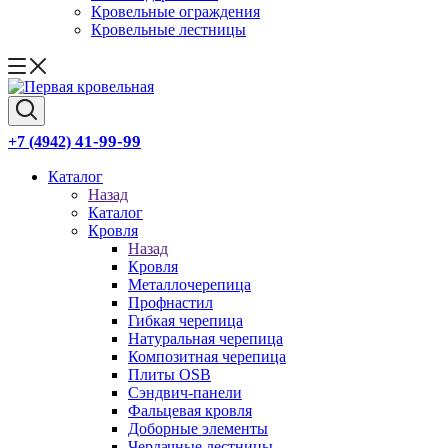
Кровельные ограждения
Кровельные лестницы
41-99-99
+7 (4942)
Каталог
Назад
Каталог
Кровля
Назад
Кровля
Металлочерепица
Профнастил
Гибкая черепица
Натуральная черепица
Композитная черепица
Плиты OSB
Сэндвич-панели
Фальцевая кровля
Доборные элементы
Чердачные лестницы