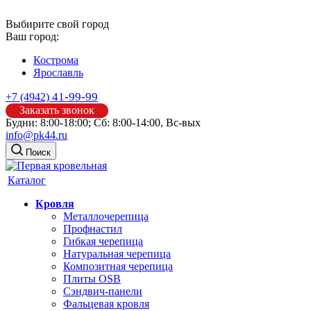
Выбирите свой город
Ваш город:
Кострома
Ярославль
41-99-99
+7 (4942)
Заказать звонок
Будни: 8:00-18:00; Сб: 8:00-14:00, Вс-вых
info@pk44.ru
Поиск
Каталог
Кровля
Металлочерепица
Профнастил
Гибкая черепица
Натуральная черепица
Композитная черепица
Плиты OSB
Сэндвич-панели
Фальцевая кровля