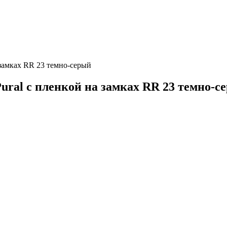
 замках RR 23 темно-серый
ural с пленкой на замках RR 23 темно-с