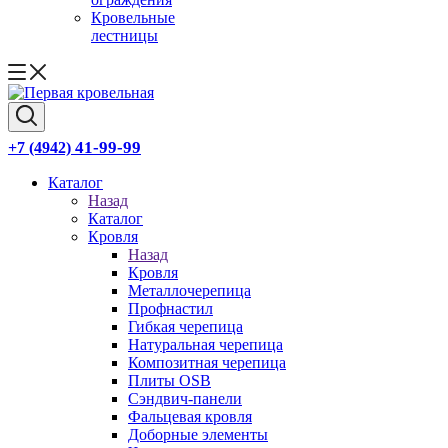
Кровельные
лестницы
41-99-99
+7 (4942)
Каталог
Назад
Каталог
Кровля
Назад
Кровля
Металлочерепица
Профнастил
Гибкая черепица
Натуральная черепица
Композитная черепица
Плиты OSB
Сэндвич-панели
Фальцевая кровля
Доборные элементы