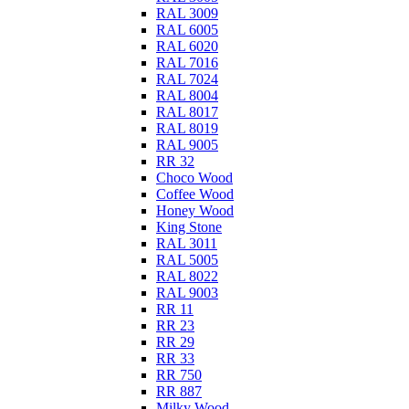
RAL 3009
RAL 6005
RAL 6020
RAL 7016
RAL 7024
RAL 8004
RAL 8017
RAL 8019
RAL 9005
RR 32
Choco Wood
Coffee Wood
Honey Wood
King Stone
RAL 3011
RAL 5005
RAL 8022
RAL 9003
RR 11
RR 23
RR 29
RR 33
RR 750
RR 887
Milky Wood