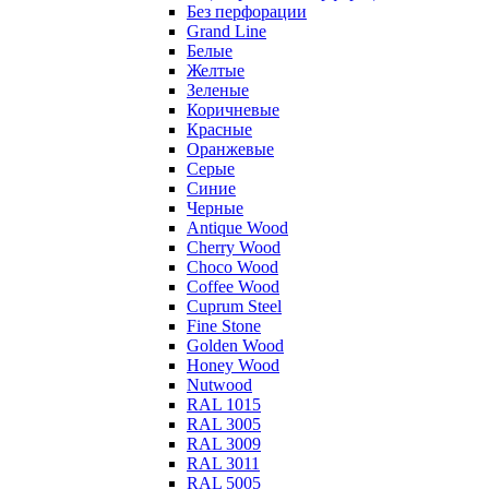
Без перфорации
Grand Line
Белые
Желтые
Зеленые
Коричневые
Красные
Оранжевые
Серые
Синие
Черные
Antique Wood
Cherry Wood
Choco Wood
Coffee Wood
Cuprum Steel
Fine Stone
Golden Wood
Honey Wood
Nutwood
RAL 1015
RAL 3005
RAL 3009
RAL 3011
RAL 5005