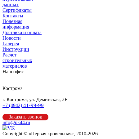
данных
Сертификаты
Контакты
Полезная
информация
Доставка и оплата
Новости
Галерея
Инструкции
Расчет
строительных
материалов
Наш офис
Кострома
г. Кострома, ул. Деминская, 2Е
41-99-99
+7 (4942)
Заказать звонок
info@pk44.ru
Copyright © «Первая кровельная», 2010-2026