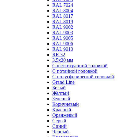
RAL 7024
RAL 8004
RAL 8017
RAL 8019
RAL 9002
RAL 9003
RAL 9005
RAL 9006
RAL 9010
RR 32
3,5х20 мм
С шестигранной головкой
С потайной головкой
С полусферической головкой
Grand Line
Белый
Желтый
Зеленый
Коричневый
Красный
Оранжевый
Серый
Синий
Черный