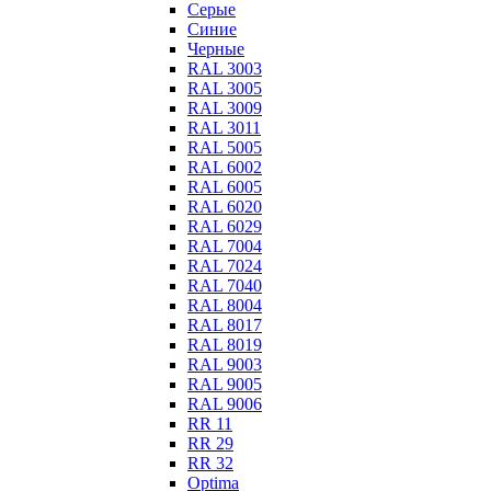
Серые
Синие
Черные
RAL 3003
RAL 3005
RAL 3009
RAL 3011
RAL 5005
RAL 6002
RAL 6005
RAL 6020
RAL 6029
RAL 7004
RAL 7024
RAL 7040
RAL 8004
RAL 8017
RAL 8019
RAL 9003
RAL 9005
RAL 9006
RR 11
RR 29
RR 32
Optima