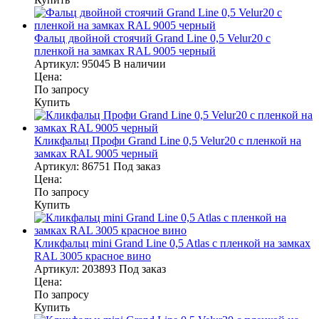
Фальц двойной стоячий Grand Line 0,5 Velur20 с
пленкой на замках RAL 9005 черный
Артикул:
95045
В наличии
Цена:
По запросу
Купить
Кликфальц Профи Grand Line 0,5 Velur20 с пленкой на
замках RAL 9005 черный
Артикул:
86751
Под заказ
Цена:
По запросу
Купить
Кликфальц mini Grand Line 0,5 Atlas с пленкой на замках
RAL 3005 красное вино
Артикул:
203893
Под заказ
Цена:
По запросу
Купить