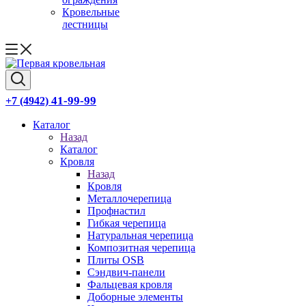
Кровельные
лестницы
41-99-99
+7 (4942)
Каталог
Назад
Каталог
Кровля
Назад
Кровля
Металлочерепица
Профнастил
Гибкая черепица
Натуральная черепица
Композитная черепица
Плиты OSB
Сэндвич-панели
Фальцевая кровля
Доборные элементы