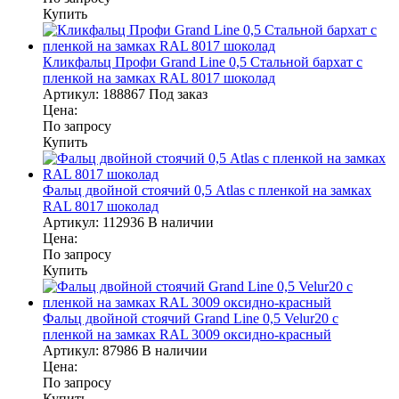
Купить
Кликфальц Профи Grand Line 0,5 Стальной бархат с
пленкой на замках RAL 8017 шоколад
Артикул:
188867
Под заказ
Цена:
По запросу
Купить
Фальц двойной стоячий 0,5 Atlas с пленкой на замках
RAL 8017 шоколад
Артикул:
112936
В наличии
Цена:
По запросу
Купить
Фальц двойной стоячий Grand Line 0,5 Velur20 с
пленкой на замках RAL 3009 оксидно-красный
Артикул:
87986
В наличии
Цена:
По запросу
Купить