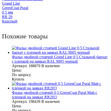
Grand Line
GreenCoat Pural
0,5 мм
RR 29
Красный
Похожие товары
Фальц двойной стоячий Grand Line 0,5 Стальной бархат
с пленкой на замках RAL 9005 черный
Артикул:
188870
В наличии
Цена:
По запросу
Купить
Фальц двойной стоячий 0,5 GreenCoat Pural Matt с
пленкой на замках RR2Н3
Артикул:
198439
В наличии
Цена:
По запросу