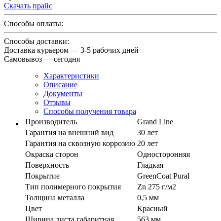
Скачать прайс
Способы оплаты:
Способы доставки:
Доставка курьером — 3-5 рабочих дней
Самовывоз — сегодня
Характеристики
Описание
Документы
Отзывы
Способы получения товара
Производитель
Grand Line
Гарантия на внешний вид
30 лет
Гарантия на сквозную коррозию
20 лет
Окраска сторон
Односторонняя
Поверхность
Гладкая
Покрытие
GreenСoat Pural
Тип полимерного покрытия
Zn 275 г/м2
Толщина металла
0,5 мм
Цвет
Красный
Ширина листа габаритная
563 мм