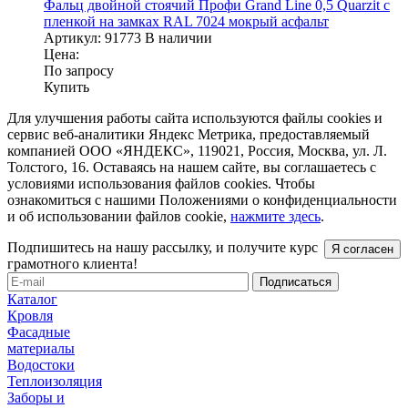
Фальц двойной стоячий Профи Grand Line 0,5 Quarzit с
пленкой на замках RAL 7024 мокрый асфальт
Артикул:
91773
В наличии
Цена:
По запросу
Купить
Для улучшения работы сайта используются файлы cookies и
сервис веб-аналитики Яндекс Метрика, предоставляемый
компанией ООО «ЯНДЕКС», 119021, Россия, Москва, ул. Л.
Толстого, 16. Оставаясь на нашем сайте, вы соглашаетесь с
условиями использования файлов cookies. Чтобы
ознакомиться с нашими Положениями о конфиденциальности
и об использовании файлов cookie,
нажмите здесь
.
Подпишитесь на нашу рассылку, и получите курс
Я согласен
грамотного клиента!
Каталог
Кровля
Фасадные
материалы
Водостоки
Теплоизоляция
Заборы и