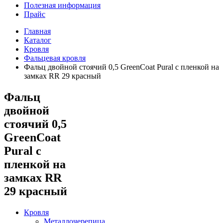
Полезная информация
Прайс
Главная
Каталог
Кровля
Фальцевая кровля
Фальц двойной стоячий 0,5 GreenCoat Pural с пленкой на
замках RR 29 красный
Фальц
двойной
стоячий 0,5
GreenCoat
Pural с
пленкой на
замках RR
29 красный
Кровля
Металлочерепица