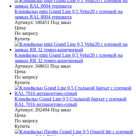
Кликфальц mini Grand Line 0,5 Velur20 с пленкой на
замках RAL 8004 терракота
Артикул:
180451
Под заказ
Цена:
По запросу
Купить
Кликфальц mini Grand Line 0,5 Velur20 с пленкой на
замках RR 32 темно-коричневый
Артикул:
168611
Под заказ
Цена:
По запросу
Купить
Кликфальц Grand Line 0,5 Стальной бархат с пленкой
RAL 7016 антрацитово-серый
Артикул:
202494
Под заказ
Цена:
По запросу
Купить