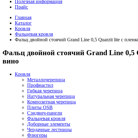
Полезная информация
Прайс
Главная
Каталог
Кровля
Фальцевая кровля
Фальц двойной стоячий Grand Line 0,5 Quarzit lite с пле
Фальц двойной стоячий Grand Line 0,5 Q
вино
Кровля
Металлочерепица
Профнастил
Гибкая черепица
Натуральная черепица
Композитная черепица
Плиты OSB
Сэндвич-панели
Фальцевая кровля
Доборные элементы
Чердачные лестницы
Флюгеры