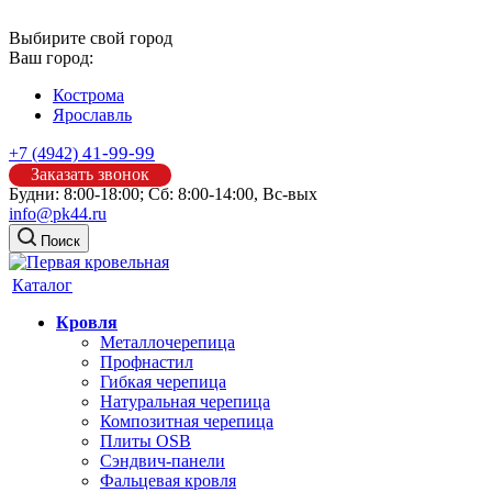
Выбирите свой город
Ваш город:
Кострома
Ярославль
41-99-99
+7 (4942)
Заказать звонок
Будни: 8:00-18:00; Сб: 8:00-14:00, Вс-вых
info@pk44.ru
Поиск
Каталог
Кровля
Металлочерепица
Профнастил
Гибкая черепица
Натуральная черепица
Композитная черепица
Плиты OSB
Сэндвич-панели
Фальцевая кровля