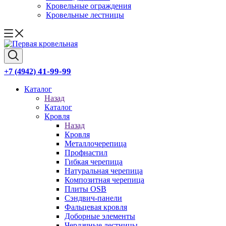
Кровельные ограждения
Кровельные лестницы
41-99-99
+7 (4942)
Каталог
Назад
Каталог
Кровля
Назад
Кровля
Металлочерепица
Профнастил
Гибкая черепица
Натуральная черепица
Композитная черепица
Плиты OSB
Сэндвич-панели
Фальцевая кровля
Доборные элементы
Чердачные лестницы