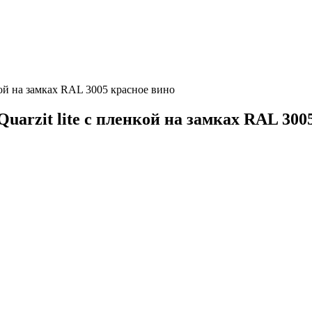
нкой на замках RAL 3005 красное вино
uarzit lite с пленкой на замках RAL 300