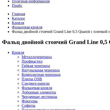
Полезная информация
Прайс
Главная
Каталог
Кровля
Фальцевая кровля
Фальц двойной стоячий Grand Line 0,5 Quarzit с пленкой 
Фальц двойной стоячий Grand Line 0,5 
Кровля
Металлочерепица
Профнастил
Гибкая черепица
Натуральная черепица
Композитная черепица
Плиты OSB
Сэндвич-панели
Фальцевая кровля
Доборные элементы
Чердачные лестницы
Флюгеры
Софиты
Пароизоляция и гидроизоляция