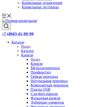
Кровельные ограждения
Кровельные лестницы
41-99-99
+7 (4942)
Каталог
Назад
Каталог
Кровля
Назад
Кровля
Металлочерепица
Профнастил
Гибкая черепица
Натуральная черепица
Композитная черепица
Плиты OSB
Сэндвич-панели
Фальцевая кровля
Доборные элементы
Чердачные лестницы