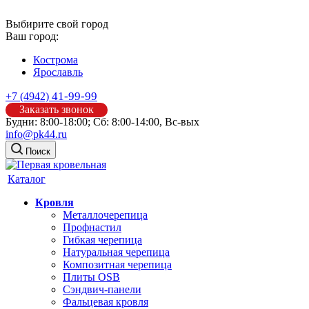
Выбирите свой город
Ваш город:
Кострома
Ярославль
41-99-99
+7 (4942)
Заказать звонок
Будни: 8:00-18:00; Сб: 8:00-14:00, Вс-вых
info@pk44.ru
Поиск
Каталог
Кровля
Металлочерепица
Профнастил
Гибкая черепица
Натуральная черепица
Композитная черепица
Плиты OSB
Сэндвич-панели
Фальцевая кровля