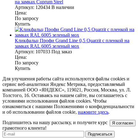
на замках Cuprum Steel
Артикул:
120434
В наличии
Цена:
По запросу
Купить
Кликфальц Профи Grand Line 0,5 Quarzit с пленкой на
замках RAL 6005 зеленый мох
Артикул:
107033
Под заказ
Цена:
По запросу
Купить
Для улучшения работы сайта используются файлы cookies и
сервис веб-аналитики Яндекс Метрика, предоставляемый
компанией ООО «ЯНДЕКС», 119021, Россия, Москва, ул. Л.
Толстого, 16. Оставаясь на нашем сайте, вы соглашаетесь с
условиями использования файлов cookies. Чтобы
ознакомиться с нашими Положениями о конфиденциальности
и об использовании файлов cookie,
нажмите здесь
.
Подпишитесь на нашу рассылку, и получите курс
Я согласен
грамотного клиента!