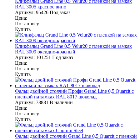
Кликфальц Grand Line 0,5 Velur20 с пленкой на замках
RAL 3005 красное вино
Артикул:
95426
Под заказ
Цена:
По запросу
Купить
Кликфальц Grand Line 0,5 Velur20 с пленкой на замках
RAL 3009 оксидно-красный
Артикул:
101251
Под заказ
Цена:
По запросу
Купить
Фальц двойной стоячий Профи Grand Line 0,5 Quarzit с
пленкой на замках RAL 8017 шоколад
Артикул:
78881
В наличии
Цена:
По запросу
Купить
Фальц двойной стоячий Grand Line 0,5 Quarzit с пленкой