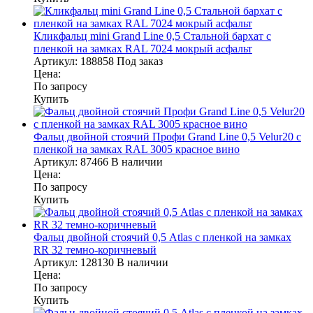
Кликфальц mini Grand Line 0,5 Стальной бархат с
пленкой на замках RAL 7024 мокрый асфальт
Артикул:
188858
Под заказ
Цена:
По запросу
Купить
Фальц двойной стоячий Профи Grand Line 0,5 Velur20 с
пленкой на замках RAL 3005 красное вино
Артикул:
87466
В наличии
Цена:
По запросу
Купить
Фальц двойной стоячий 0,5 Atlas с пленкой на замках
RR 32 темно-коричневый
Артикул:
128130
В наличии
Цена:
По запросу
Купить