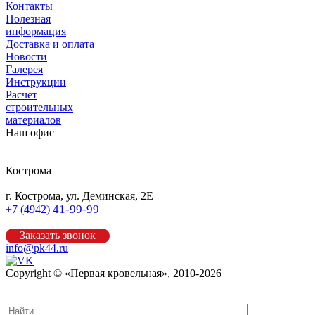
Контакты
Полезная
информация
Доставка и оплата
Новости
Галерея
Инструкции
Расчет
строительных
материалов
Наш офис
Кострома
г. Кострома, ул. Деминская, 2Е
41-99-99
+7 (4942)
Заказать звонок
info@pk44.ru
Copyright © «Первая кровельная», 2010-2026
Карта сайта