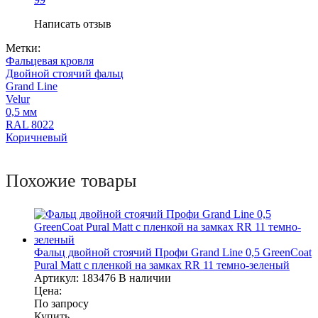
Написать отзыв
Метки:
Фальцевая кровля
Двойной стоячий фальц
Grand Line
Velur
0,5 мм
RAL 8022
Коричневый
Похожие товары
Фальц двойной стоячий Профи Grand Line 0,5 GreenCoat
Pural Matt с пленкой на замках RR 11 темно-зеленый
Артикул:
183476
В наличии
Цена:
По запросу
Купить