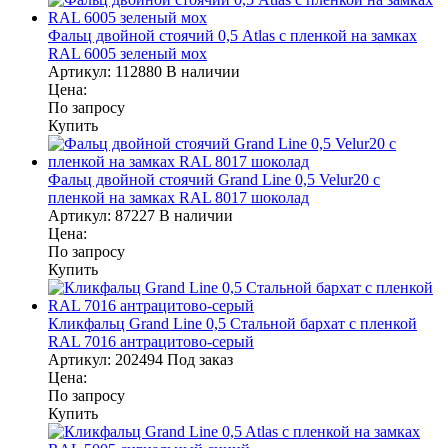
Фальц двойной стоячий 0,5 Atlas с пленкой на замках
RAL 6005 зеленый мох
Артикул:
112880
В наличии
Цена:
По запросу
Купить
Фальц двойной стоячий Grand Line 0,5 Velur20 с
пленкой на замках RAL 8017 шоколад
Артикул:
87227
В наличии
Цена:
По запросу
Купить
Кликфальц Grand Line 0,5 Стальной бархат с пленкой
RAL 7016 антрацитово-серый
Артикул:
202494
Под заказ
Цена:
По запросу
Купить