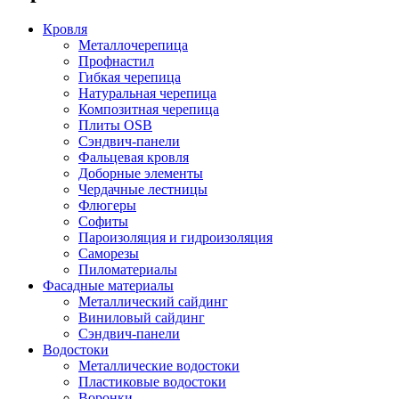
Кровля
Металлочерепица
Профнастил
Гибкая черепица
Натуральная черепица
Композитная черепица
Плиты OSB
Сэндвич-панели
Фальцевая кровля
Доборные элементы
Чердачные лестницы
Флюгеры
Софиты
Пароизоляция и гидроизоляция
Саморезы
Пиломатериалы
Фасадные материалы
Металлический сайдинг
Виниловый сайдинг
Сэндвич-панели
Водостоки
Металлические водостоки
Пластиковые водостоки
Воронки