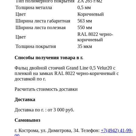
Тип полимерного покрытия
ZA 265 г/м2
Толщина металла
0,5 мм
Цвет
Коричневый
Ширина листа габаритная
563 мм
Ширина листа полезная
550 мм
RAL 8022 черно-
Цвет
коричневый
Толщина покрытия
35 мкм
Способы получения товара в г.
Фальц двойной стоячий Grand Line 0,5 Velur20 с
пленкой на замках RAL 8022 черно-коричневый с
доставкой по г.
Расчитать стоимость доставки
Доставка
Доставка по г. : от 3 000 руб.
Самовывоз
г. Кострома, ул. Димитрова, 34. Телефон:
+7(4942) 41-99-
99