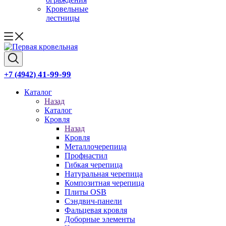
Кровельные
лестницы
41-99-99
+7 (4942)
Каталог
Назад
Каталог
Кровля
Назад
Кровля
Металлочерепица
Профнастил
Гибкая черепица
Натуральная черепица
Композитная черепица
Плиты OSB
Сэндвич-панели
Фальцевая кровля
Доборные элементы