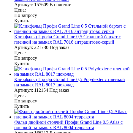
Артикул:
157609
В наличии
Цена:
По запросу
Купить
Кликфальц Профи Grand Line 0,5 Стальной бархат с
пленкой на замках RAL 7016 антрацитово-серый
Артикул:
221730
Под заказ
Цена:
По запросу
Купить
Кликфальц Профи Grand Line 0,5 Polydexter с пленкой
на замках RAL 8017 шоколад
Артикул:
112154
Под заказ
Цена:
По запросу
Купить
Фальц двойной стоячий Профи Grand Line 0,5 Atlas с
пленкой на замках RAL 8004 терракота
Артикул:
166312
В наличии