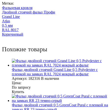
Метки:
Фальцевая кровля
Двойной стоячий фальц Профи
Grand Line
Atlas
0,5 мм
RAL 8017
Коричневый
Похожие товары
Фальц двойной стоячий Grand Line 0,5 Polydexter с
пленкой на замках RAL 7024 мокрый асфальт
Артикул:
182316
В наличии
Цена:
По запросу
Купить
Фальц двойной стоячий 0,5 GreenCoat Pural с пленкой на
замках RR 23 темно-серый