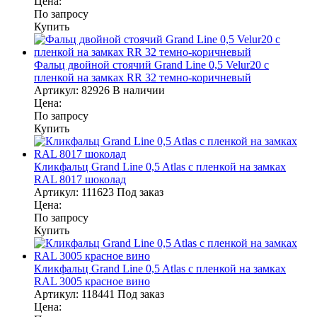
Цена:
По запросу
Купить
Фальц двойной стоячий Grand Line 0,5 Velur20 с
пленкой на замках RR 32 темно-коричневый
Артикул:
82926
В наличии
Цена:
По запросу
Купить
Кликфальц Grand Line 0,5 Atlas с пленкой на замках
RAL 8017 шоколад
Артикул:
111623
Под заказ
Цена:
По запросу
Купить
Кликфальц Grand Line 0,5 Atlas с пленкой на замках
RAL 3005 красное вино
Артикул:
118441
Под заказ
Цена: