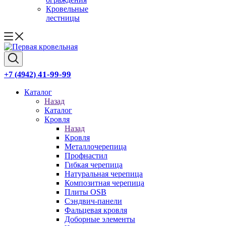
Кровельные
лестницы
41-99-99
+7 (4942)
Каталог
Назад
Каталог
Кровля
Назад
Кровля
Металлочерепица
Профнастил
Гибкая черепица
Натуральная черепица
Композитная черепица
Плиты OSB
Сэндвич-панели
Фальцевая кровля
Доборные элементы