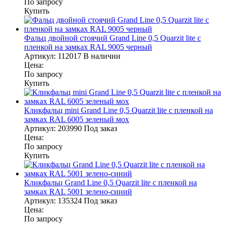
По запросу
Купить
Фальц двойной стоячий Grand Line 0,5 Quarzit lite с
пленкой на замках RAL 9005 черный
Артикул:
112017
В наличии
Цена:
По запросу
Купить
Кликфальц mini Grand Line 0,5 Quarzit lite с пленкой на
замках RAL 6005 зеленый мох
Артикул:
203990
Под заказ
Цена:
По запросу
Купить
Кликфальц Grand Line 0,5 Quarzit lite с пленкой на
замках RAL 5001 зелено-синий
Артикул:
135324
Под заказ
Цена:
По запросу