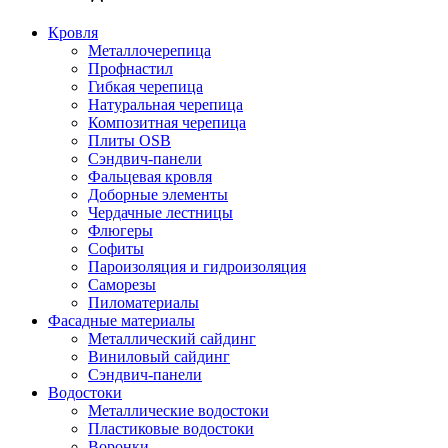
Кровля
Металлочерепица
Профнастил
Гибкая черепица
Натуральная черепица
Композитная черепица
Плиты OSB
Сэндвич-панели
Фальцевая кровля
Доборные элементы
Чердачные лестницы
Флюгеры
Софиты
Пароизоляция и гидроизоляция
Саморезы
Пиломатериалы
Фасадные материалы
Металлический сайдинг
Виниловый сайдинг
Сэндвич-панели
Водостоки
Металлические водостоки
Пластиковые водостоки
Воронки