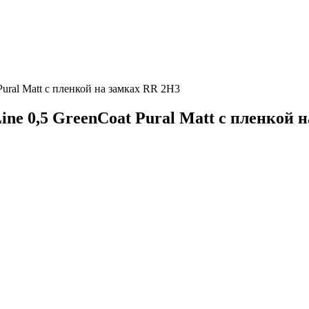
ural Matt с пленкой на замках RR 2Н3
e 0,5 GreenCoat Pural Matt с пленкой 