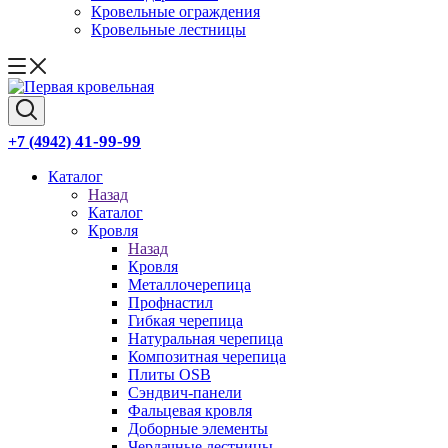
Кровельные ограждения
Кровельные лестницы
41-99-99
+7 (4942)
Каталог
Назад
Каталог
Кровля
Назад
Кровля
Металлочерепица
Профнастил
Гибкая черепица
Натуральная черепица
Композитная черепица
Плиты OSB
Сэндвич-панели
Фальцевая кровля
Доборные элементы
Чердачные лестницы