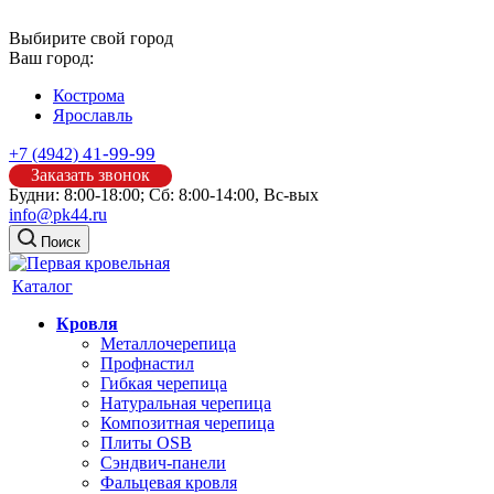
Выбирите свой город
Ваш город:
Кострома
Ярославль
41-99-99
+7 (4942)
Заказать звонок
Будни: 8:00-18:00; Сб: 8:00-14:00, Вс-вых
info@pk44.ru
Поиск
Каталог
Кровля
Металлочерепица
Профнастил
Гибкая черепица
Натуральная черепица
Композитная черепица
Плиты OSB
Сэндвич-панели
Фальцевая кровля