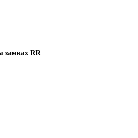
на замках RR