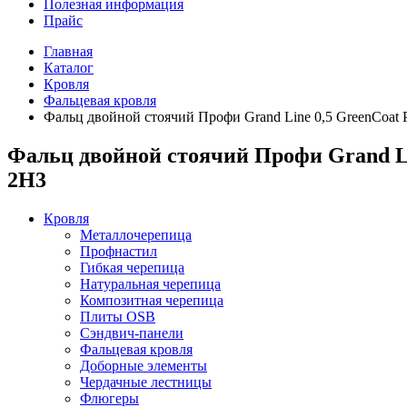
Полезная информация
Прайс
Главная
Каталог
Кровля
Фальцевая кровля
Фальц двойной стоячий Профи Grand Line 0,5 GreenCoat P
Фальц двойной стоячий Профи Grand Lin
2Н3
Кровля
Металлочерепица
Профнастил
Гибкая черепица
Натуральная черепица
Композитная черепица
Плиты OSB
Сэндвич-панели
Фальцевая кровля
Доборные элементы
Чердачные лестницы
Флюгеры