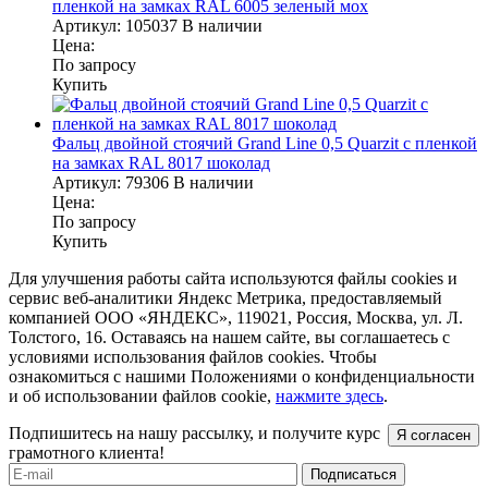
пленкой на замках RAL 6005 зеленый мох
Артикул:
105037
В наличии
Цена:
По запросу
Купить
Фальц двойной стоячий Grand Line 0,5 Quarzit с пленкой
на замках RAL 8017 шоколад
Артикул:
79306
В наличии
Цена:
По запросу
Купить
Для улучшения работы сайта используются файлы cookies и
сервис веб-аналитики Яндекс Метрика, предоставляемый
компанией ООО «ЯНДЕКС», 119021, Россия, Москва, ул. Л.
Толстого, 16. Оставаясь на нашем сайте, вы соглашаетесь с
условиями использования файлов cookies. Чтобы
ознакомиться с нашими Положениями о конфиденциальности
и об использовании файлов cookie,
нажмите здесь
.
Подпишитесь на нашу рассылку, и получите курс
Я согласен
грамотного клиента!