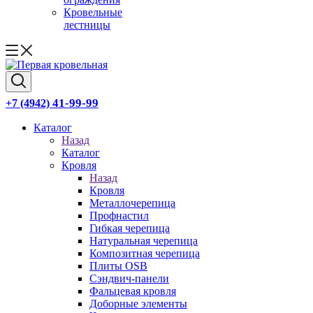
Кровельные
лестницы
41-99-99
+7 (4942)
Каталог
Назад
Каталог
Кровля
Назад
Кровля
Металлочерепица
Профнастил
Гибкая черепица
Натуральная черепица
Композитная черепица
Плиты OSB
Сэндвич-панели
Фальцевая кровля
Доборные элементы