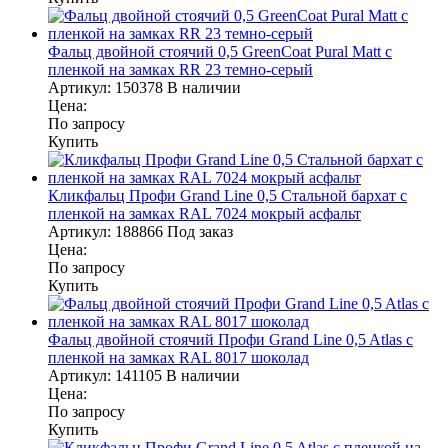
Фальц двойной стоячий 0,5 GreenCoat Pural Matt с
пленкой на замках RR 23 темно-серый
Артикул:
150378
В наличии
Цена:
По запросу
Купить
Кликфальц Профи Grand Line 0,5 Стальной бархат с
пленкой на замках RAL 7024 мокрый асфальт
Артикул:
188866
Под заказ
Цена:
По запросу
Купить
Фальц двойной стоячий Профи Grand Line 0,5 Atlas с
пленкой на замках RAL 8017 шоколад
Артикул:
141105
В наличии
Цена:
По запросу
Купить