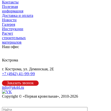
Контакты
Полезная
информация
Доставка и оплата
Новости
Галерея
Инструкции
Расчет
строительных
материалов
Наш офис
Кострома
г. Кострома, ул. Деминская, 2Е
41-99-99
+7 (4942)
Заказать звонок
info@pk44.ru
Copyright © «Первая кровельная», 2010-2026
Карта сайта