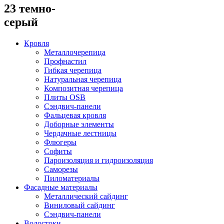
23 темно-
серый
Кровля
Металлочерепица
Профнастил
Гибкая черепица
Натуральная черепица
Композитная черепица
Плиты OSB
Сэндвич-панели
Фальцевая кровля
Доборные элементы
Чердачные лестницы
Флюгеры
Софиты
Пароизоляция и гидроизоляция
Саморезы
Пиломатериалы
Фасадные материалы
Металлический сайдинг
Виниловый сайдинг
Сэндвич-панели
Водостоки