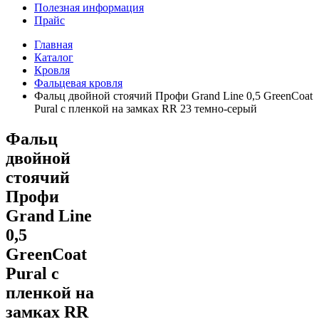
Полезная информация
Прайс
Главная
Каталог
Кровля
Фальцевая кровля
Фальц двойной стоячий Профи Grand Line 0,5 GreenCoat
Pural с пленкой на замках RR 23 темно-серый
Фальц
двойной
стоячий
Профи
Grand Line
0,5
GreenCoat
Pural с
пленкой на
замках RR