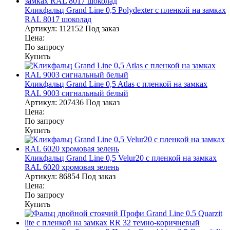
Кликфальц Grand Line 0,5 Polydexter с пленкой на замках
RAL 8017 шоколад
Артикул:
112152
Под заказ
Цена:
По запросу
Купить
Кликфальц Grand Line 0,5 Atlas с пленкой на замках
RAL 9003 сигнальный белый
Артикул:
207436
Под заказ
Цена:
По запросу
Купить
Кликфальц Grand Line 0,5 Velur20 с пленкой на замках
RAL 6020 хромовая зелень
Артикул:
86854
Под заказ
Цена:
По запросу
Купить