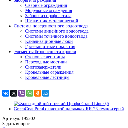
Заборы и ограждения
Сварные ограждения
Модульные ограждения
Заборы из профнастила
Штакетник металлический
Системы поверхностного водоотвода
Системы линейного водоотвода
Системы точечного водоотвода
Канализационные люки
Грязезащитные покрытия
Элементы безопасности кровли
Стеновые лестницы
Переходные мостики
Снегозадержатели
Кровельные ограждения
Кровельные лестницы
Артикул: 195202
Задать вопрос