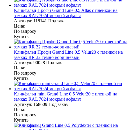
Кликфальц Профи Grand Line 0,5 Atlas с пленкой на
замках RAL 7024 мокрый асфальт
Артикул:
118141
Под заказ
Цена:
По запросу
Купить
Кликфальц Профи Grand Line 0,5 Velur20 с пленкой на
замках RR 32 темно-коричневый
Артикул:
90028
Под заказ
Цена:
По запросу
Купить
Кликфальц mini Grand Line 0,5 Velur20 с пленкой на
замках RAL 7024 мокрый асфальт
Артикул:
168609
Под заказ
Цена:
По запросу
Купить