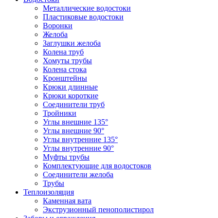
Металлические водостоки
Пластиковые водостоки
Воронки
Желоба
Заглушки желоба
Колена труб
Хомуты трубы
Колена стока
Кронштейны
Крюки длинные
Крюки короткие
Соединители труб
Тройники
Углы внешние 135°
Углы внешние 90°
Углы внутренние 135°
Углы внутренние 90°
Муфты трубы
Комплектующие для водостоков
Соединители желоба
Трубы
Теплоизоляция
Каменная вата
Экструзионный пенополистирол