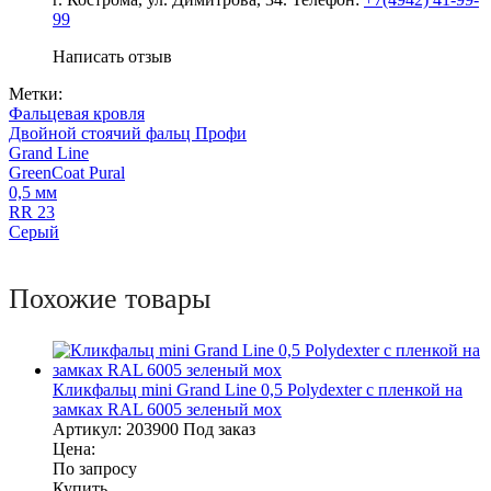
99
Написать отзыв
Метки:
Фальцевая кровля
Двойной стоячий фальц Профи
Grand Line
GreenCoat Pural
0,5 мм
RR 23
Серый
Похожие товары
Кликфальц mini Grand Line 0,5 Polydexter с пленкой на
замках RAL 6005 зеленый мох
Артикул:
203900
Под заказ
Цена:
По запросу
Купить