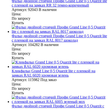
Фальц двойной стоячий Профи Grand Line 0,5 Quarzit lite
с пленкой на замках RR 32 темно-коричневый
Артикул:
92043
В наличии
Цена:
По запросу
Купить
Фальц двойной стоячий Профи Grand Line 0,5 Quarzit lite
с пленкой на замках RAL 8017 шоколад
Артикул:
104282
В наличии
Цена:
По запросу
Купить
Кликфальц Grand Line 0,5 Quarzit lite с пленкой на
замках RAL 6020 хромовая зелень
Артикул:
115982
Под заказ
Цена:
По запросу
Купить
Фальц двойной стоячий Профи Grand Line 0,5 Quarzit с