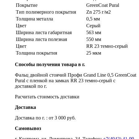
Покрытие
GreenСoat Pural
Тип полимерного покрытия
Zn 275 г/м2
Толщина металла
0,5 мм
Цвет
Серый
Ширина листа габаритная
563 мм
Ширина листа полезная
550 мм
Цвет
RR 23 темно-серый
Толщина покрытия
25 мкм
Способы получения товара в г.
Фальц двойной стоячий Профи Grand Line 0,5 GreenCoat
Pural с пленкой на замках RR 23 темно-серый с
доставкой по г.
Расчитать стоимость доставки
Доставка
Доставка по г. : от 3 000 руб.
Самовывоз
г. Кострома, ул. Димитрова, 34. Телефон:
+7(4942) 41-99-