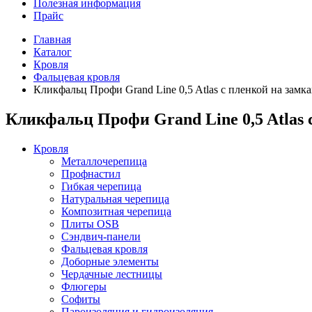
Полезная информация
Прайс
Главная
Каталог
Кровля
Фальцевая кровля
Кликфальц Профи Grand Line 0,5 Atlas с пленкой на замк
Кликфальц Профи Grand Line 0,5 Atlas 
Кровля
Металлочерепица
Профнастил
Гибкая черепица
Натуральная черепица
Композитная черепица
Плиты OSB
Сэндвич-панели
Фальцевая кровля
Доборные элементы
Чердачные лестницы
Флюгеры
Софиты
Пароизоляция и гидроизоляция