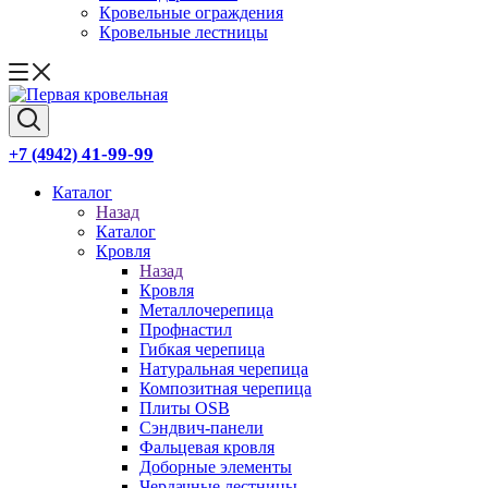
Кровельные ограждения
Кровельные лестницы
41-99-99
+7 (4942)
Каталог
Назад
Каталог
Кровля
Назад
Кровля
Металлочерепица
Профнастил
Гибкая черепица
Натуральная черепица
Композитная черепица
Плиты OSB
Сэндвич-панели
Фальцевая кровля
Доборные элементы
Чердачные лестницы