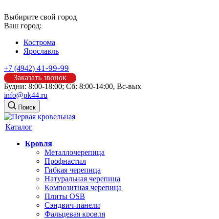
Выбирите свой город
Ваш город:
Кострома
Ярославль
41-99-99
+7 (4942)
Заказать звонок
Будни: 8:00-18:00; Сб: 8:00-14:00, Вс-вых
info@pk44.ru
Поиск
Каталог
Кровля
Металлочерепица
Профнастил
Гибкая черепица
Натуральная черепица
Композитная черепица
Плиты OSB
Сэндвич-панели
Фальцевая кровля