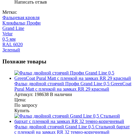
Написать отзыв
Метки:
Фальцевая кровля
Кликфальц Профи
Grand Line
Velur
0,5 мм
RAL 6020
Зеленый
Похожие товары
Фальц двойной стоячий Профи Grand Line 0,5 GreenCoat
Pural Matt с пленкой на замках RR 29 красный
Артикул:
198638
В наличии
Цена:
По запросу
Купить
Фальц двойной стоячий Grand Line 0,5 Стальной бархат
с пленкой на замках RR 32 темно-коричневый