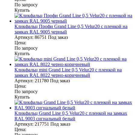
По запросу
Купить
Кликфальц Профи Grand Line 0,5 Velur20 с пленкой на
замках RAL 9005 черный
Артикул:
86751
Под заказ
Цена:
По запросу
Купить
Кликфальц mini Grand Line 0,5 Velur20 с пленкой на
замках RAL 8022 черно-коричневый
Артикул:
211780
Под заказ
Цена:
По запросу
Купить
Кликфальц Grand Line 0,5 Velur20 с пленкой на замках
RAL 9003 сигнальный белый
Артикул:
217751
Под заказ
Цена:
По запросу