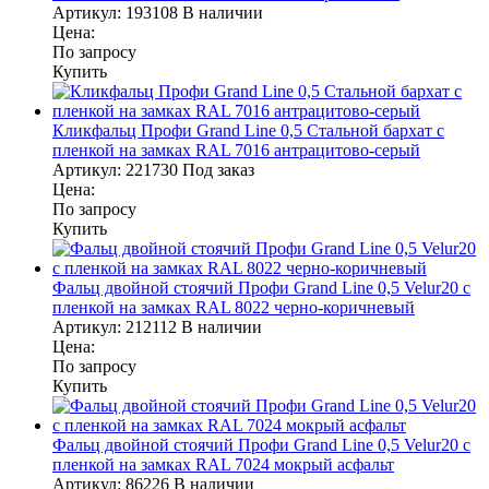
Артикул:
193108
В наличии
Цена:
По запросу
Купить
Кликфальц Профи Grand Line 0,5 Стальной бархат с
пленкой на замках RAL 7016 антрацитово-серый
Артикул:
221730
Под заказ
Цена:
По запросу
Купить
Фальц двойной стоячий Профи Grand Line 0,5 Velur20 с
пленкой на замках RAL 8022 черно-коричневый
Артикул:
212112
В наличии
Цена:
По запросу
Купить
Фальц двойной стоячий Профи Grand Line 0,5 Velur20 с
пленкой на замках RAL 7024 мокрый асфальт
Артикул:
86226
В наличии