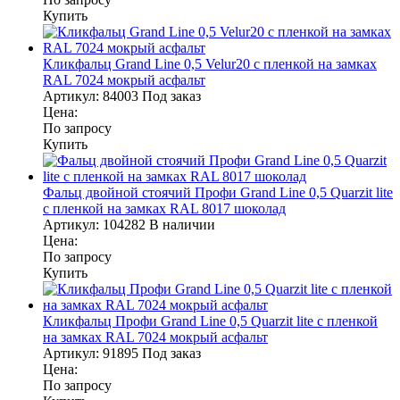
Купить
Кликфальц Grand Line 0,5 Velur20 с пленкой на замках
RAL 7024 мокрый асфальт
Артикул:
84003
Под заказ
Цена:
По запросу
Купить
Фальц двойной стоячий Профи Grand Line 0,5 Quarzit lite
с пленкой на замках RAL 8017 шоколад
Артикул:
104282
В наличии
Цена:
По запросу
Купить
Кликфальц Профи Grand Line 0,5 Quarzit lite с пленкой
на замках RAL 7024 мокрый асфальт
Артикул:
91895
Под заказ
Цена:
По запросу