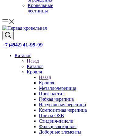
Кровельные
лестницы
41-99-99
+7 (4942)
Каталог
Назад
Каталог
Кровля
Назад
Кровля
Металлочерепица
Профнастил
Гибкая черепица
Натуральная черепица
Композитная черепица
Плиты OSB
Сэндвич-панели
Фальцевая кровля
Доборные элементы