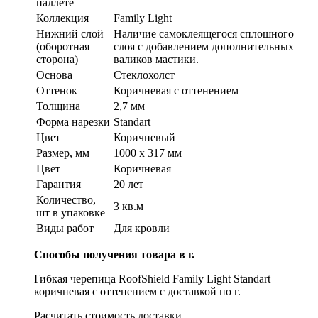
паллете
Коллекция
Family Light
Нижний слой
Наличие самоклеящегося сплошного
(оборотная
слоя с добавлением дополнительных
сторона)
валиков мастики.
Основа
Стеклохолст
Оттенок
Коричневая с оттенением
Толщина
2,7 мм
Форма нарезки
Standart
Цвет
Коричневый
Размер, мм
1000 х 317 мм
Цвет
Коричневая
Гарантия
20 лет
Количество,
3 кв.м
шт в упаковке
Виды работ
Для кровли
Способы получения товара в г.
Гибкая черепица RoofShield Family Light Standart
коричневая с оттенением с доставкой по г.
Расчитать стоимость доставки