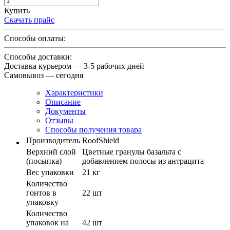
Купить
Скачать прайс
Способы оплаты:
Способы доставки:
Доставка курьером — 3-5 рабочих дней
Самовывоз — сегодня
Характеристики
Описание
Документы
Отзывы
Способы получения товара
Производитель
RoofShield
Верхний слой
Цветные гранулы базальта с
(посыпка)
добавлением полосы из антрацита
Вес упаковки
21 кг
Количество
гонтов в
22 шт
упаковку
Количество
упаковок на
42 шт