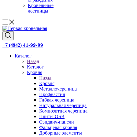
Кровельные
лестницы
41-99-99
+7 (4942)
Каталог
Назад
Каталог
Кровля
Назад
Кровля
Металлочерепица
Профнастил
Гибкая черепица
Натуральная черепица
Композитная черепица
Плиты OSB
Сэндвич-панели
Фальцевая кровля
Доборные элементы