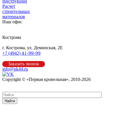
Инструкции
Расчет
строительных
материалов
Наш офис
Кострома
г. Кострома, ул. Деминская, 2Е
41-99-99
+7 (4942)
Заказать звонок
info@pk44.ru
Copyright © «Первая кровельная», 2010-2026
Карта сайта
Найти