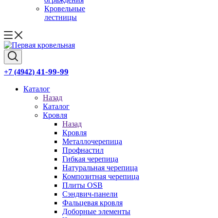
Кровельные
лестницы
41-99-99
+7 (4942)
Каталог
Назад
Каталог
Кровля
Назад
Кровля
Металлочерепица
Профнастил
Гибкая черепица
Натуральная черепица
Композитная черепица
Плиты OSB
Сэндвич-панели
Фальцевая кровля
Доборные элементы