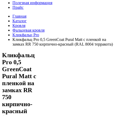
Полезная информация
Прайс
Главная
Каталог
Кровля
Фальцевая кровля
Кликфальц Pro
Кликфальц Pro 0,5 GreenСoat Pural Matt с пленкой на
замках RR 750 кирпично-красный (RAL 8004 терракота)
Кликфальц
Pro 0,5
GreenСoat
Pural Matt с
пленкой на
замках RR
750
кирпично-
красный