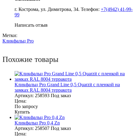
г. Кострома, ул. Димитрова, 34. Телефон:
+7(4942) 41-99-
99
Написать отзыв
Метки:
Кликфальц Pro
Похожие товары
Кликфальц Pro Grand Line 0,5 Quarzit с пленкой на
замках RAL 8004 терракота
Артикул:
258593
Под заказ
Цена:
По запросу
Купить
Кликфальц Pro 0,4 Zn
Артикул:
258507
Под заказ
Цена: