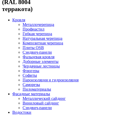
(RAL 8004
терракота)
Кровля
Металлочерепица
Профнастил
Гибкая черепица
Натуральная черепица
Композитная черепица
Плиты OSB
Сэндвич-панели
Фальцевая кровля
Доборные элементы
Чердачные лестницы
Флюгеры
Софиты
Пароизоляция и гидроизоляция
Саморезы
Пиломатериалы
Фасадные материалы
Металлический сайдинг
Виниловый сайдинг
Сэндвич-панели
Водостоки