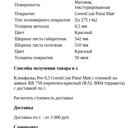
Матовая,
Поверхность
текстурированная
Покрытие
GreenСoat Pural Matt
Тип полимерного покрытия
Zn 275 г/м2
Толщина металла
0,5 мм
Цвет
Красный
Ширина листа габаритная
542 мм
Ширина листа полезная
510 мм
Цвет
Красный
Толщина покрытия
50 мкм
Способы получения товара в г.
Кликфальц Pro 0,5 GreenСoat Pural Matt с пленкой на
замках RR 750 кирпично-красный (RAL 8004 терракота)
с доставкой по г.
Расчитать стоимость доставки
Доставка
Доставка по г. : от 3 000 руб.
Самовывоз