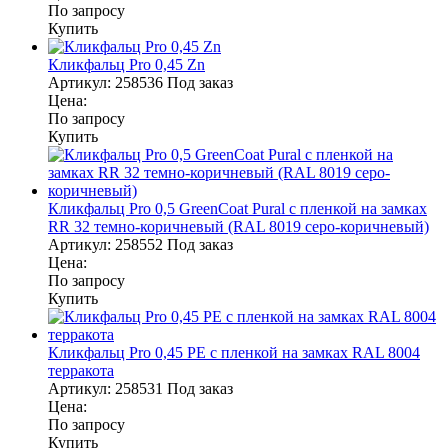
По запросу
Купить
Кликфальц Pro 0,45 Zn
Артикул:
258536
Под заказ
Цена:
По запросу
Купить
Кликфальц Pro 0,5 GreenСoat Pural с пленкой на замках
RR 32 темно-коричневый (RAL 8019 серо-коричневый)
Артикул:
258552
Под заказ
Цена:
По запросу
Купить
Кликфальц Pro 0,45 PE с пленкой на замках RAL 8004
терракота
Артикул:
258531
Под заказ
Цена:
По запросу
Купить