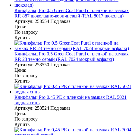
Кликфальц Pro 0,5 GreenСoat Pural с пленкой на замках
RR 887 шоколадно-коричневый (RAL 8017 шоколад)
Артикул:
258554
Под заказ
Цена:
По запросу
Купить
Кликфальц Pro 0,5 GreenСoat Pural с пленкой на замках
RR 23 темно-серый (RAL 7024 мокрый асфальт)
Артикул:
258550
Под заказ
Цена:
По запросу
Купить
Кликфальц Pro 0,45 PE с пленкой на замках RAL 5021
водная синь
Артикул:
258524
Под заказ
Цена:
По запросу
Купить