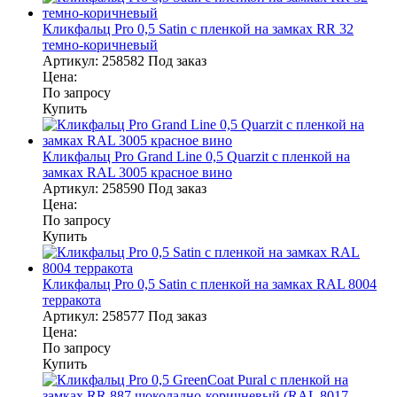
Кликфальц Pro 0,5 Satin с пленкой на замках RR 32
темно-коричневый
Артикул:
258582
Под заказ
Цена:
По запросу
Купить
Кликфальц Pro Grand Line 0,5 Quarzit с пленкой на
замках RAL 3005 красное вино
Артикул:
258590
Под заказ
Цена:
По запросу
Купить
Кликфальц Pro 0,5 Satin с пленкой на замках RAL 8004
терракота
Артикул:
258577
Под заказ
Цена:
По запросу
Купить