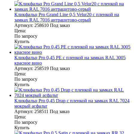
Кликфальц Pro Grand Line 0,5 Velur20 с пленкой на
замках RAL 7016 антрацитово-серый
Артикул:
258610
Под заказ
Цена:
По запросу
Купить
Кликфальц Pro 0,45 PE с пленкой на замках RAL 3005
красное вино
Артикул:
258519
Под заказ
Цена:
По запросу
Купить
Кликфальц Pro 0,45 Drap с пленкой на замках RAL 7024
мокрый асфальт
Артикул:
258511
Под заказ
Цена:
По запросу
Купить