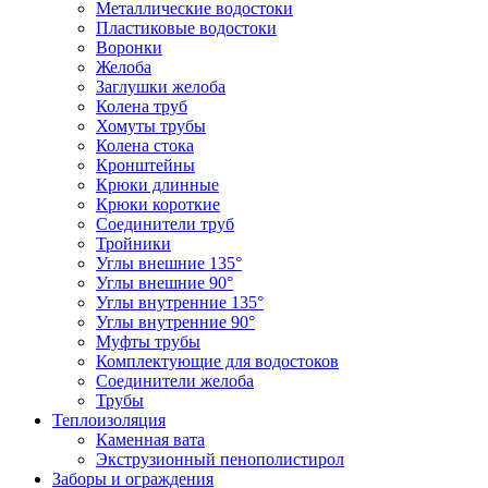
Металлические водостоки
Пластиковые водостоки
Воронки
Желоба
Заглушки желоба
Колена труб
Хомуты трубы
Колена стока
Кронштейны
Крюки длинные
Крюки короткие
Соединители труб
Тройники
Углы внешние 135°
Углы внешние 90°
Углы внутренние 135°
Углы внутренние 90°
Муфты трубы
Комплектующие для водостоков
Соединители желоба
Трубы
Теплоизоляция
Каменная вата
Экструзионный пенополистирол
Заборы и ограждения