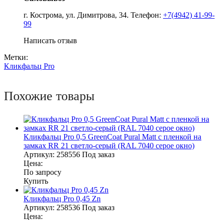
г. Кострома, ул. Димитрова, 34. Телефон:
+7(4942) 41-99-
99
Написать отзыв
Метки:
Кликфальц Pro
Похожие товары
Кликфальц Pro 0,5 GreenСoat Pural Matt с пленкой на
замках RR 21 светло-серый (RAL 7040 серое окно)
Артикул:
258556
Под заказ
Цена:
По запросу
Купить
Кликфальц Pro 0,45 Zn
Артикул:
258536
Под заказ
Цена: