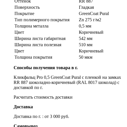
Оттенок
RR 887
Поверхность
Гладкая
Покрытие
GreenСoat Pural
Тип полимерного покрытия
Zn 275 г/м2
Толщина металла
0,5 мм
Цвет
Коричневый
Ширина листа габаритная
542 мм
Ширина листа полезная
510 мм
Цвет
Коричневый
Толщина покрытия
50 мкм
Способы получения товара в г.
Кликфальц Pro 0,5 GreenСoat Pural с пленкой на замках
RR 887 шоколадно-коричневый (RAL 8017 шоколад) с
доставкой по г.
Расчитать стоимость доставки
Доставка
Доставка по г. : от 3 000 руб.
Самовывоз