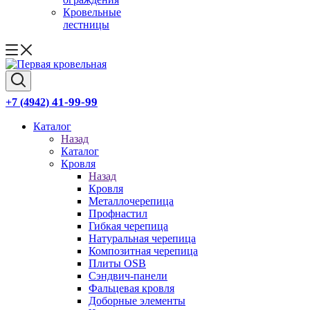
Кровельные
лестницы
41-99-99
+7 (4942)
Каталог
Назад
Каталог
Кровля
Назад
Кровля
Металлочерепица
Профнастил
Гибкая черепица
Натуральная черепица
Композитная черепица
Плиты OSB
Сэндвич-панели
Фальцевая кровля
Доборные элементы