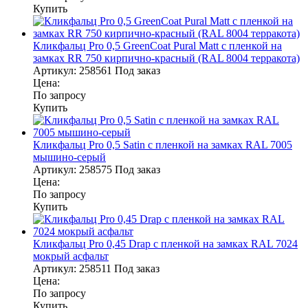
Купить
Кликфальц Pro 0,5 GreenСoat Pural Matt с пленкой на
замках RR 750 кирпично-красный (RAL 8004 терракота)
Артикул:
258561
Под заказ
Цена:
По запросу
Купить
Кликфальц Pro 0,5 Satin с пленкой на замках RAL 7005
мышино-серый
Артикул:
258575
Под заказ
Цена:
По запросу
Купить
Кликфальц Pro 0,45 Drap с пленкой на замках RAL 7024
мокрый асфальт
Артикул:
258511
Под заказ
Цена:
По запросу
Купить