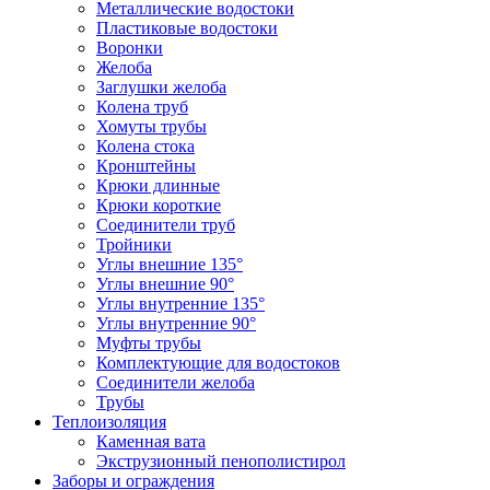
Металлические водостоки
Пластиковые водостоки
Воронки
Желоба
Заглушки желоба
Колена труб
Хомуты трубы
Колена стока
Кронштейны
Крюки длинные
Крюки короткие
Соединители труб
Тройники
Углы внешние 135°
Углы внешние 90°
Углы внутренние 135°
Углы внутренние 90°
Муфты трубы
Комплектующие для водостоков
Соединители желоба
Трубы
Теплоизоляция
Каменная вата
Экструзионный пенополистирол
Заборы и ограждения