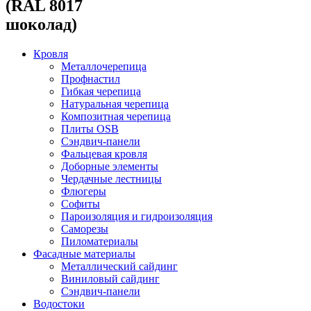
(RAL 8017
шоколад)
Кровля
Металлочерепица
Профнастил
Гибкая черепица
Натуральная черепица
Композитная черепица
Плиты OSB
Сэндвич-панели
Фальцевая кровля
Доборные элементы
Чердачные лестницы
Флюгеры
Софиты
Пароизоляция и гидроизоляция
Саморезы
Пиломатериалы
Фасадные материалы
Металлический сайдинг
Виниловый сайдинг
Сэндвич-панели
Водостоки