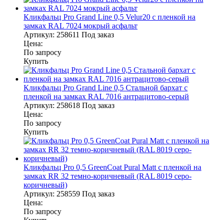
Кликфальц Pro Grand Line 0,5 Velur20 с пленкой на
замках RAL 7024 мокрый асфальт
Артикул:
258611
Под заказ
Цена:
По запросу
Купить
Кликфальц Pro Grand Line 0,5 Стальной бархат с
пленкой на замках RAL 7016 антрацитово-серый
Артикул:
258618
Под заказ
Цена:
По запросу
Купить
Кликфальц Pro 0,5 GreenСoat Pural Matt с пленкой на
замках RR 32 темно-коричневый (RAL 8019 серо-
коричневый)
Артикул:
258559
Под заказ
Цена:
По запросу