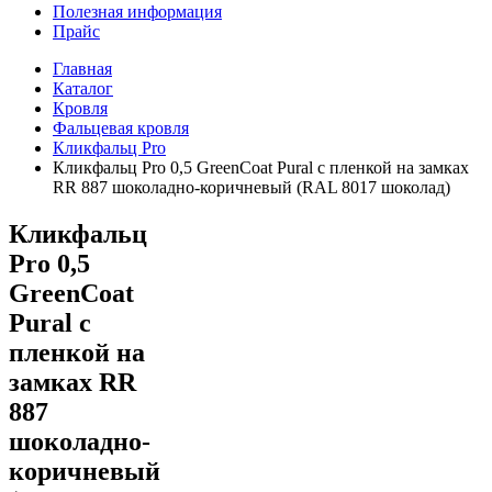
Полезная информация
Прайс
Главная
Каталог
Кровля
Фальцевая кровля
Кликфальц Pro
Кликфальц Pro 0,5 GreenСoat Pural с пленкой на замках
RR 887 шоколадно-коричневый (RAL 8017 шоколад)
Кликфальц
Pro 0,5
GreenСoat
Pural с
пленкой на
замках RR
887
шоколадно-
коричневый