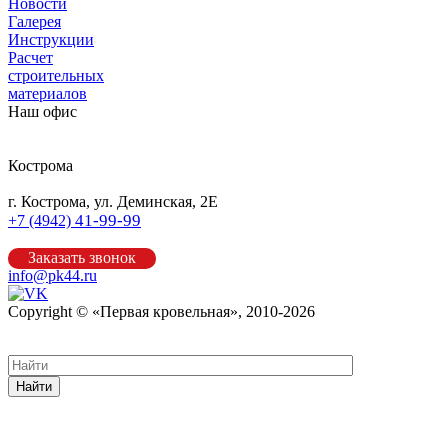
Новости
Галерея
Инструкции
Расчет
строительных
материалов
Наш офис
Кострома
г. Кострома, ул. Деминская, 2Е
41-99-99
+7 (4942)
Заказать звонок
info@pk44.ru
Copyright © «Первая кровельная», 2010-2026
Карта сайта
Найти