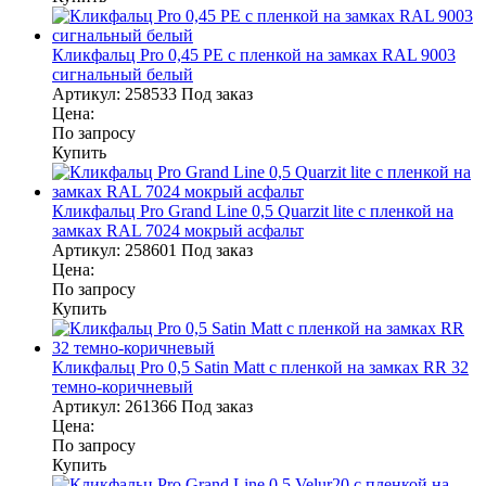
Кликфальц Pro 0,45 PE с пленкой на замках RAL 9003
сигнальный белый
Артикул:
258533
Под заказ
Цена:
По запросу
Купить
Кликфальц Pro Grand Line 0,5 Quarzit lite с пленкой на
замках RAL 7024 мокрый асфальт
Артикул:
258601
Под заказ
Цена:
По запросу
Купить
Кликфальц Pro 0,5 Satin Мatt с пленкой на замках RR 32
темно-коричневый
Артикул:
261366
Под заказ
Цена:
По запросу
Купить