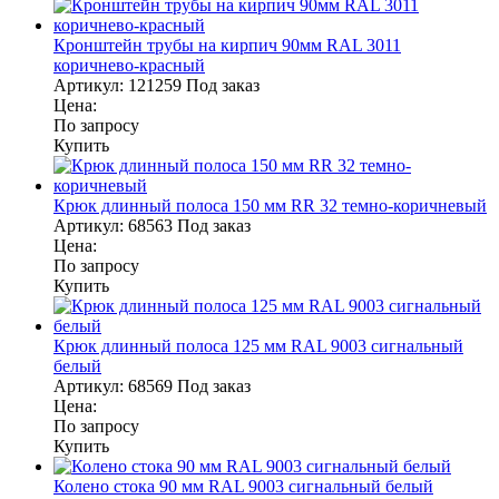
Кронштейн трубы на кирпич 90мм RAL 3011
коричнево-красный
Артикул:
121259
Под заказ
Цена:
По запросу
Купить
Крюк длинный полоса 150 мм RR 32 темно-коричневый
Артикул:
68563
Под заказ
Цена:
По запросу
Купить
Крюк длинный полоса 125 мм RAL 9003 сигнальный
белый
Артикул:
68569
Под заказ
Цена:
По запросу
Купить
Колено стока 90 мм RAL 9003 сигнальный белый