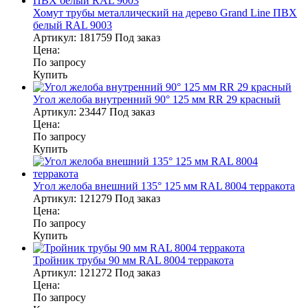
Хомут трубы металлический на дерево Grand Line ПВХ
белый RAL 9003
Артикул:
181759
Под заказ
Цена:
По запросу
Купить
Угол желоба внутренний 90° 125 мм RR 29 красный
Артикул:
23447
Под заказ
Цена:
По запросу
Купить
Угол желоба внешний 135° 125 мм RAL 8004 терракота
Артикул:
121279
Под заказ
Цена:
По запросу
Купить
Тройник трубы 90 мм RAL 8004 терракота
Артикул:
121272
Под заказ
Цена:
По запросу