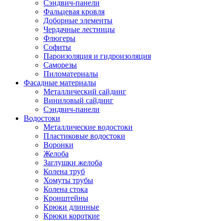
Сэндвич-панели
Фальцевая кровля
Доборные элементы
Чердачные лестницы
Флюгеры
Софиты
Пароизоляция и гидроизоляция
Саморезы
Пиломатериалы
Фасадные материалы
Металлический сайдинг
Виниловый сайдинг
Сэндвич-панели
Водостоки
Металлические водостоки
Пластиковые водостоки
Воронки
Желоба
Заглушки желоба
Колена труб
Хомуты трубы
Колена стока
Кронштейны
Крюки длинные
Крюки короткие