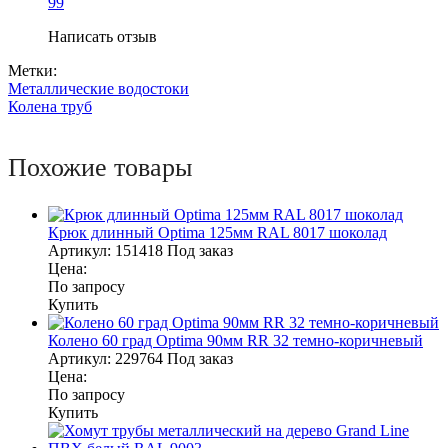
99
Написать отзыв
Метки:
Металлические водостоки
Колена труб
Похожие товары
Крюк длинный Optima 125мм RAL 8017 шоколад
Артикул:
151418
Под заказ
Цена:
По запросу
Купить
Колено 60 град Optima 90мм RR 32 темно-коричневый
Артикул:
229764
Под заказ
Цена:
По запросу
Купить