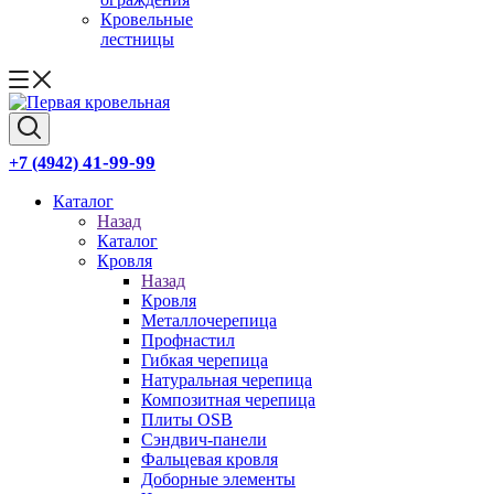
Кровельные
лестницы
41-99-99
+7 (4942)
Каталог
Назад
Каталог
Кровля
Назад
Кровля
Металлочерепица
Профнастил
Гибкая черепица
Натуральная черепица
Композитная черепица
Плиты OSB
Сэндвич-панели
Фальцевая кровля
Доборные элементы