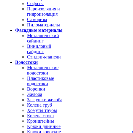
Софиты
Пароизоляция и
гидроизоляция
Саморезы
Пиломатериалы
Фасадные материалы
Металлический
сайдинг
Виниловый
сайдинг
Сэндвич-панели
Водостоки
Металлические
водостоки
Пластиковые
водостоки
Воронки
Желоба
Заглушки желоба
Колена труб
Хомуты трубы
Колена стока
Кронштейны
Крюки длинные
Крюки короткие