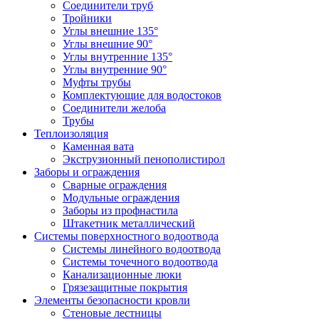
Соединители труб
Тройники
Углы внешние 135°
Углы внешние 90°
Углы внутренние 135°
Углы внутренние 90°
Муфты трубы
Комплектующие для водостоков
Соединители желоба
Трубы
Теплоизоляция
Каменная вата
Экструзионный пенополистирол
Заборы и ограждения
Сварные ограждения
Модульные ограждения
Заборы из профнастила
Штакетник металлический
Системы поверхностного водоотвода
Системы линейного водоотвода
Системы точечного водоотвода
Канализационные люки
Грязезащитные покрытия
Элементы безопасности кровли
Стеновые лестницы