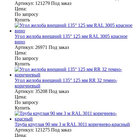
Артикул:
121279
Под заказ
Цена:
По запросу
Купить
Угол желоба внешний 135° 125 мм RAL 3005 красное
вино
Артикул:
26971
Под заказ
Цена:
По запросу
Купить
Угол желоба внешний 135° 125 мм RR 32 темно-
коричневый
Артикул:
35208
Под заказ
Цена:
По запросу
Купить
Труба круглая 90 мм 3 м RAL 3011 коричнево-красный
Артикул:
121275
Под заказ
Цена: