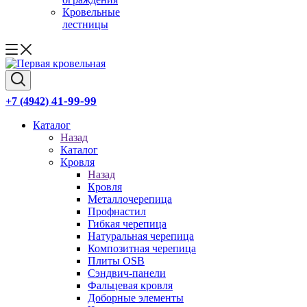
Кровельные
лестницы
41-99-99
+7 (4942)
Каталог
Назад
Каталог
Кровля
Назад
Кровля
Металлочерепица
Профнастил
Гибкая черепица
Натуральная черепица
Композитная черепица
Плиты OSB
Сэндвич-панели
Фальцевая кровля
Доборные элементы