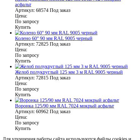
асфальт
Артикул:
68574
Под заказ
Цена:
По запросу
Купить
Колено 60° 90 мм RAL 9005 черный
Артикул:
72825
Под заказ
Цена:
По запросу
Купить
Желоб полукруглый 125 мм 3 м RAL 9005 черный
Артикул:
72815
Под заказ
Цена:
По запросу
Купить
Воронка 125/90 мм RAL 7024 мокрый асфальт
Артикул:
60962
Под заказ
Цена:
По запросу
Купить
Для улучшения работы сайта используются файлы cookies и