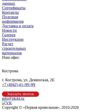
данных
Сертификаты
Контакты
Полезная
информация
Доставка и оплата
Новости
Галерея
Инструкции
Расчет
строительных
материалов
Наш офис
Кострома
г. Кострома, ул. Деминская, 2Е
41-99-99
+7 (4942)
Заказать звонок
info@pk44.ru
Copyright © «Первая кровельная», 2010-2026
Карта сайта