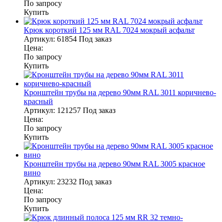
По запросу
Купить
Крюк короткий 125 мм RAL 7024 мокрый асфальт
Артикул:
61854
Под заказ
Цена:
По запросу
Купить
Кронштейн трубы на дерево 90мм RAL 3011 коричнево-
красный
Артикул:
121257
Под заказ
Цена:
По запросу
Купить
Кронштейн трубы на дерево 90мм RAL 3005 красное
вино
Артикул:
23232
Под заказ
Цена:
По запросу
Купить