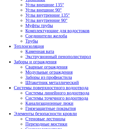
Углы внешние 135°
Углы внешние 90°
Углы внутренние 135°
Углы внутренние 90°
Муфты трубы
Комплектующие для водостоков
Соединители желоба
Трубы
Теплоизоляция
Каменная вата
Экструзионный пенополистирол
Заборы и ограждения
Сварные ограждения
Модульные ограждения
Заборы из профнастила
Штакетник металлический
Системы поверхностного водоотвода
Системы линейного водоотвода
Системы точечного водоотвода
Канализационные люки
Грязезащитные покрытия
Элементы безопасности кровли
Стеновые лестницы
Переходные мостики