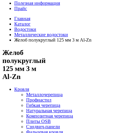
Полезная информация
Прайс
Главная
Каталог
Водостоки
Металлические водостоки
Желоб полукруглый 125 мм 3 м Al-Zn
Желоб
полукруглый
125 мм 3 м
Al-Zn
Кровля
Металлочерепица
Профнастил
Гибкая черепица
Натуральная черепица
Композитная черепица
Плиты OSB
Сэндвич-панели
Фальцевая кровля