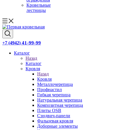
Кровельные
лестницы
41-99-99
+7 (4942)
Каталог
Назад
Каталог
Кровля
Назад
Кровля
Металлочерепица
Профнастил
Гибкая черепица
Натуральная черепица
Композитная черепица
Плиты OSB
Сэндвич-панели
Фальцевая кровля
Доборные элементы