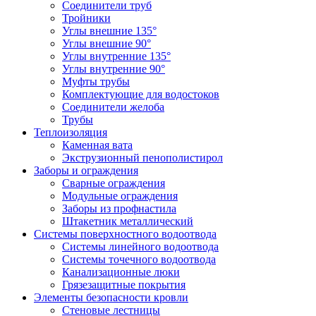
Соединители труб
Тройники
Углы внешние 135°
Углы внешние 90°
Углы внутренние 135°
Углы внутренние 90°
Муфты трубы
Комплектующие для водостоков
Соединители желоба
Трубы
Теплоизоляция
Каменная вата
Экструзионный пенополистирол
Заборы и ограждения
Сварные ограждения
Модульные ограждения
Заборы из профнастила
Штакетник металлический
Системы поверхностного водоотвода
Системы линейного водоотвода
Системы точечного водоотвода
Канализационные люки
Грязезащитные покрытия
Элементы безопасности кровли
Стеновые лестницы