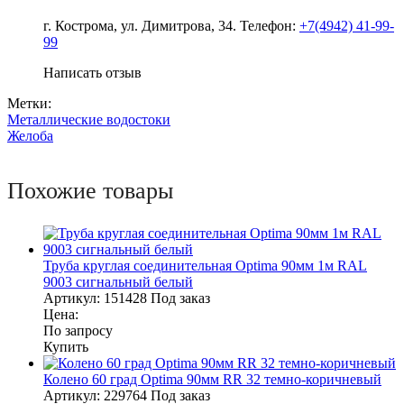
г. Кострома, ул. Димитрова, 34. Телефон:
+7(4942) 41-99-
99
Написать отзыв
Метки:
Металлические водостоки
Желоба
Похожие товары
Труба круглая соединительная Optima 90мм 1м RAL
9003 сигнальный белый
Артикул:
151428
Под заказ
Цена:
По запросу
Купить
Колено 60 град Optima 90мм RR 32 темно-коричневый
Артикул:
229764
Под заказ