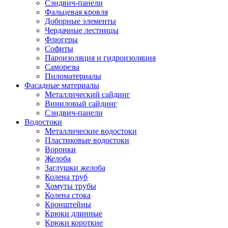
Сэндвич-панели
Фальцевая кровля
Доборные элементы
Чердачные лестницы
Флюгеры
Софиты
Пароизоляция и гидроизоляция
Саморезы
Пиломатериалы
Фасадные материалы
Металлический сайдинг
Виниловый сайдинг
Сэндвич-панели
Водостоки
Металлические водостоки
Пластиковые водостоки
Воронки
Желоба
Заглушки желоба
Колена труб
Хомуты трубы
Колена стока
Кронштейны
Крюки длинные
Крюки короткие