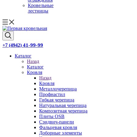
Кровельные
лестницы
41-99-99
+7 (4942)
Каталог
Назад
Каталог
Кровля
Назад
Кровля
Металлочерепица
Профнастил
Гибкая черепица
Натуральная черепица
Композитная черепица
Плиты OSB
Сэндвич-панели
Фальцевая кровля
Доборные элементы