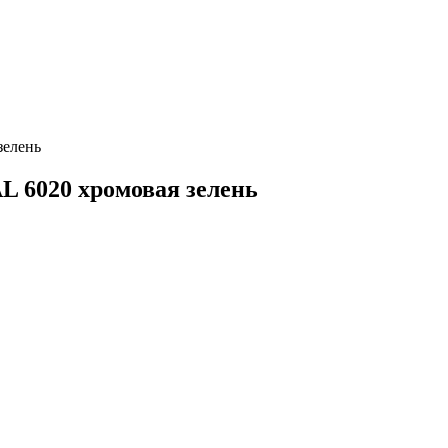
зелень
AL 6020 хромовая зелень