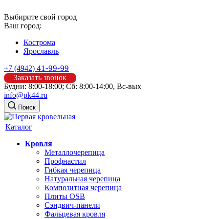
Выбирите свой город
Ваш город:
Кострома
Ярославль
41-99-99
+7 (4942)
Заказать звонок
Будни: 8:00-18:00; Сб: 8:00-14:00, Вс-вых
info@pk44.ru
Поиск
Каталог
Кровля
Металлочерепица
Профнастил
Гибкая черепица
Натуральная черепица
Композитная черепица
Плиты OSB
Сэндвич-панели
Фальцевая кровля