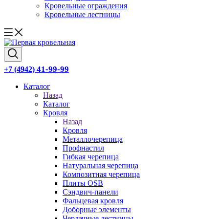
Кровельные ограждения
Кровельные лестницы
41-99-99
+7 (4942)
Каталог
Назад
Каталог
Кровля
Назад
Кровля
Металлочерепица
Профнастил
Гибкая черепица
Натуральная черепица
Композитная черепица
Плиты OSB
Сэндвич-панели
Фальцевая кровля
Доборные элементы
Чердачные лестницы