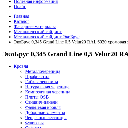
Полезная информация
Прайс
Главная
Каталог
Фасадные материалы
Металлический сайдинг
Металлический сайдинг ЭкоБрус
ЭкоБрус 0,345 Grand Line 0,5 Velur20 RAL 6020 хромовая 
ЭкоБрус 0,345 Grand Line 0,5 Velur20 R
Кровля
Металлочерепица
Профнастил
Гибкая черепица
Натуральная черепица
Композитная черепица
Плиты OSB
Сэндвич-панели
Фальцевая кровля
Доборные элементы
Чердачные лестницы
Флюгеры
Софиты