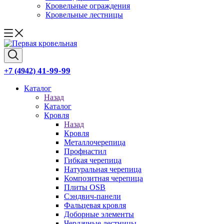
Кровельные ограждения
Кровельные лестницы
41-99-99
+7 (4942)
Каталог
Назад
Каталог
Кровля
Назад
Кровля
Металлочерепица
Профнастил
Гибкая черепица
Натуральная черепица
Композитная черепица
Плиты OSB
Сэндвич-панели
Фальцевая кровля
Доборные элементы
Чердачные лестницы