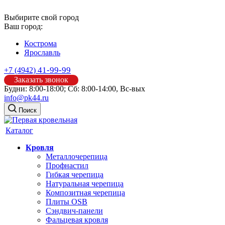
Выбирите свой город
Ваш город:
Кострома
Ярославль
41-99-99
+7 (4942)
Заказать звонок
Будни: 8:00-18:00; Сб: 8:00-14:00, Вс-вых
info@pk44.ru
Поиск
Каталог
Кровля
Металлочерепица
Профнастил
Гибкая черепица
Натуральная черепица
Композитная черепица
Плиты OSB
Сэндвич-панели
Фальцевая кровля