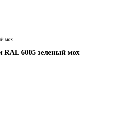
ый мох
м RAL 6005 зеленый мох