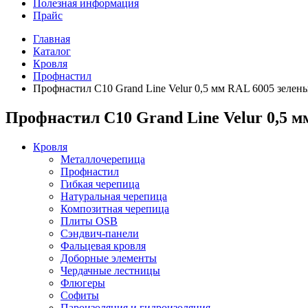
Полезная информация
Прайс
Главная
Каталог
Кровля
Профнастил
Профнастил С10 Grand Line Velur 0,5 мм RAL 6005 зелен
Профнастил С10 Grand Line Velur 0,5 м
Кровля
Металлочерепица
Профнастил
Гибкая черепица
Натуральная черепица
Композитная черепица
Плиты OSB
Сэндвич-панели
Фальцевая кровля
Доборные элементы
Чердачные лестницы
Флюгеры
Софиты
Пароизоляция и гидроизоляция