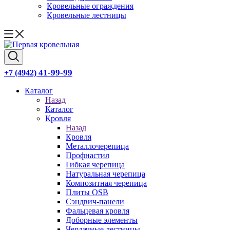
Кровельные ограждения
Кровельные лестницы
41-99-99
+7 (4942)
Каталог
Назад
Каталог
Кровля
Назад
Кровля
Металлочерепица
Профнастил
Гибкая черепица
Натуральная черепица
Композитная черепица
Плиты OSB
Сэндвич-панели
Фальцевая кровля
Доборные элементы
Чердачные лестницы