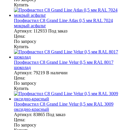
Купить
Профнастил С8 Grand Line Atlas 0,5 мм RAL 7024
мокрый асфальт
Артикул:
112933
Под заказ
Цена:
По запросу
Купить
Профнастил С8 Grand Line Velur 0,5 мм RAL 8017
шоколад
Артикул:
79219
В наличии
Цена:
По запросу
Купить
Профнастил С8 Grand Line Velur 0,5 мм RAL 3009
оксидно-красный
Артикул:
83865
Под заказ
Цена:
По запросу