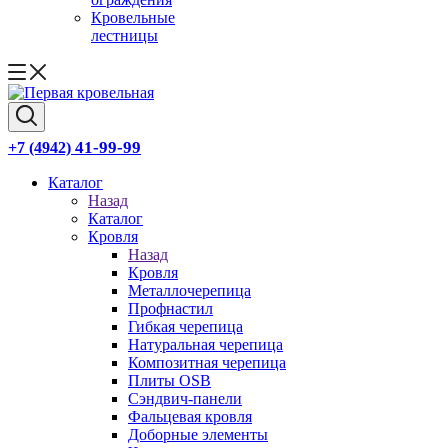
Кровельные
лестницы
41-99-99
+7 (4942)
Каталог
Назад
Каталог
Кровля
Назад
Кровля
Металлочерепица
Профнастил
Гибкая черепица
Натуральная черепица
Композитная черепица
Плиты OSB
Сэндвич-панели
Фальцевая кровля
Доборные элементы