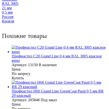
RAL 3005
21 мм
0,5 мм
Россия
Кровля
Похожие товары
Профнастил С20 Grand Line 0,4 мм RAL 3005 красное
вино
Артикул:
13150
В наличии
Цена:
По запросу
Купить
Профнастил Н60 Grand Line GreenСoat Pural 0,5 мм RR
29 красный
Артикул:
205848
Под заказ
Цена:
По запросу