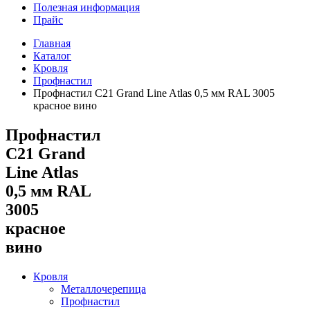
Полезная информация
Прайс
Главная
Каталог
Кровля
Профнастил
Профнастил С21 Grand Line Atlas 0,5 мм RAL 3005
красное вино
Профнастил
С21 Grand
Line Atlas
0,5 мм RAL
3005
красное
вино
Кровля
Металлочерепица
Профнастил