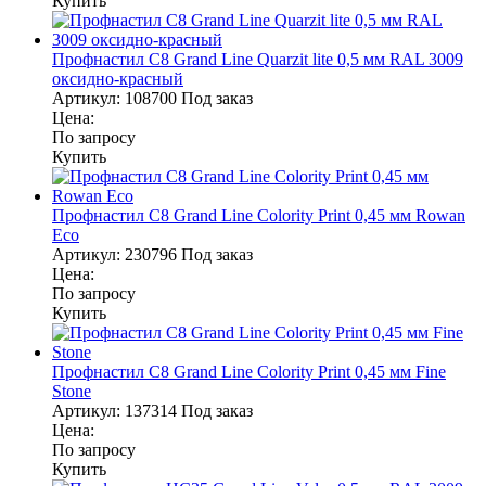
Купить
Профнастил С8 Grand Line Quarzit lite 0,5 мм RAL 3009
оксидно-красный
Артикул:
108700
Под заказ
Цена:
По запросу
Купить
Профнастил С8 Grand Line Colority Print 0,45 мм Rowan
Eco
Артикул:
230796
Под заказ
Цена:
По запросу
Купить
Профнастил С8 Grand Line Colority Print 0,45 мм Fine
Stone
Артикул:
137314
Под заказ
Цена:
По запросу
Купить