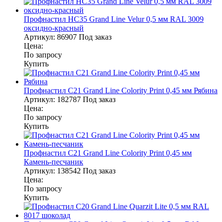
Профнастил НС35 Grand Line Velur 0,5 мм RAL 3009
оксидно-красный
Артикул:
86907
Под заказ
Цена:
По запросу
Купить
Профнастил С21 Grand Line Colority Print 0,45 мм Рябина
Артикул:
182787
Под заказ
Цена:
По запросу
Купить
Профнастил С21 Grand Line Colority Print 0,45 мм
Камень-песчаник
Артикул:
138542
Под заказ
Цена:
По запросу
Купить