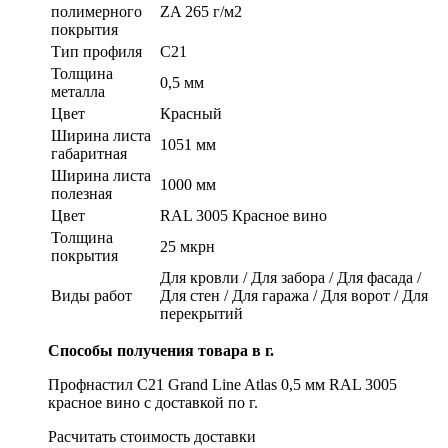
полимерного
ZA 265 г/м2
покрытия
Тип профиля
C21
Толщина
0,5 мм
металла
Цвет
Красный
Ширина листа
1051 мм
габаритная
Ширина листа
1000 мм
полезная
Цвет
RAL 3005 Красное вино
Толщина
25 мкрн
покрытия
Для кровли / Для забора / Для фасада /
Виды работ
Для стен / Для гаража / Для ворот / Для
перекрытий
Способы получения товара в г.
Профнастил С21 Grand Line Atlas 0,5 мм RAL 3005
красное вино с доставкой по г.
Расчитать стоимость доставки