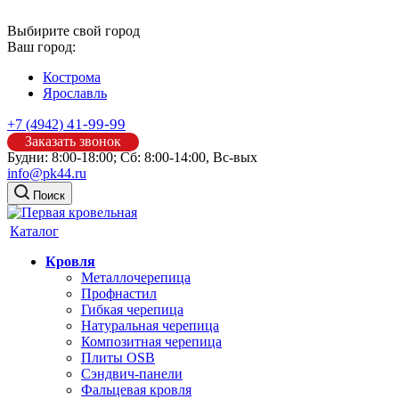
Выбирите свой город
Ваш город:
Кострома
Ярославль
41-99-99
+7 (4942)
Заказать звонок
Будни: 8:00-18:00; Сб: 8:00-14:00, Вс-вых
info@pk44.ru
Поиск
Каталог
Кровля
Металлочерепица
Профнастил
Гибкая черепица
Натуральная черепица
Композитная черепица
Плиты OSB
Сэндвич-панели
Фальцевая кровля