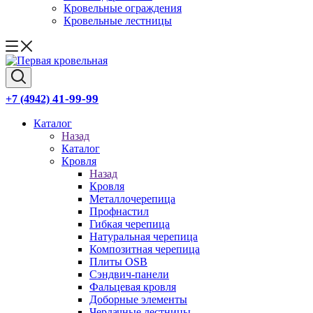
Кровельные ограждения
Кровельные лестницы
41-99-99
+7 (4942)
Каталог
Назад
Каталог
Кровля
Назад
Кровля
Металлочерепица
Профнастил
Гибкая черепица
Натуральная черепица
Композитная черепица
Плиты OSB
Сэндвич-панели
Фальцевая кровля
Доборные элементы
Чердачные лестницы