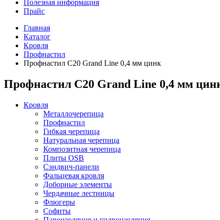
Полезная информация
Прайс
Главная
Каталог
Кровля
Профнастил
Профнастил С20 Grand Line 0,4 мм цинк
Профнастил С20 Grand Line 0,4 мм цин
Кровля
Металлочерепица
Профнастил
Гибкая черепица
Натуральная черепица
Композитная черепица
Плиты OSB
Сэндвич-панели
Фальцевая кровля
Доборные элементы
Чердачные лестницы
Флюгеры
Софиты
Пароизоляция и гидроизоляция