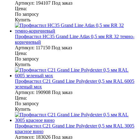
Артикул:
194107
Под заказ
Цена:
По запросу
Купить
Профнастил НС35 Grand Line Atlas 0,5 мм RR 32 темно-
коричневый
Артикул:
117150
Под заказ
Цена:
По запросу
Купить
Профнастил С21 Grand Line Polydexter 0,5 мм RAL 6005
зеленый мох
Артикул:
190908
Под заказ
Цена:
По запросу
Купить
Профнастил С21 Grand Line Polydexter 0,5 мм RAL 3005
красное вино
Артикул:
183026
Под заказ