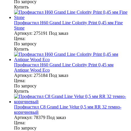
По запросу
Купить
Профнастил Н60 Grand Line Colority Print 0,45 мм Fine
Stone
Артикул:
275191
Под заказ
Цена:
По запросу
Купить
Профнастил Н60 Grand Line Colority Print 0,45 мм
Antique Wood Eco
Артикул:
275184
Под заказ
Цена:
По запросу
Купить
Профнастил С8 Grand Line Velur 0,5 мм RR 32 темно-
коричневый
Артикул:
78379
Под заказ
Цена:
По запросу