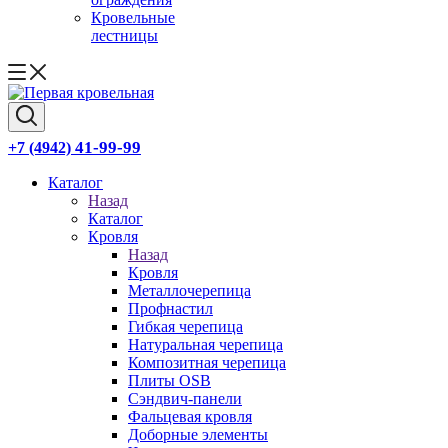
Кровельные
лестницы
41-99-99
+7 (4942)
Каталог
Назад
Каталог
Кровля
Назад
Кровля
Металлочерепица
Профнастил
Гибкая черепица
Натуральная черепица
Композитная черепица
Плиты OSB
Сэндвич-панели
Фальцевая кровля
Доборные элементы