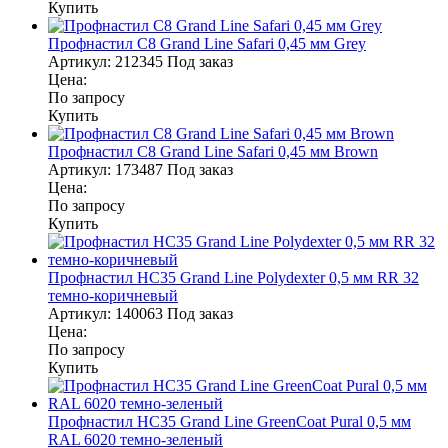
Купить
Профнастил С8 Grand Line Safari 0,45 мм Grey
Артикул:
212345
Под заказ
Цена:
По запросу
Купить
Профнастил С8 Grand Line Safari 0,45 мм Brown
Артикул:
173487
Под заказ
Цена:
По запросу
Купить
Профнастил НС35 Grand Line Polydexter 0,5 мм RR 32
темно-коричневый
Артикул:
140063
Под заказ
Цена:
По запросу
Купить
Профнастил НС35 Grand Line GreenCoat Pural 0,5 мм
RAL 6020 темно-зеленый