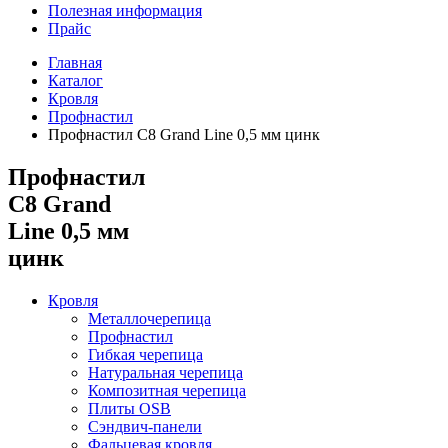
Полезная информация
Прайс
Главная
Каталог
Кровля
Профнастил
Профнастил С8 Grand Line 0,5 мм цинк
Профнастил
С8 Grand
Line 0,5 мм
цинк
Кровля
Металлочерепица
Профнастил
Гибкая черепица
Натуральная черепица
Композитная черепица
Плиты OSB
Сэндвич-панели
Фальцевая кровля