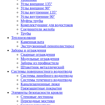
Углы внешние 135°
Углы внешние 90°
Углы внутренние 135°
Углы внутренние 90°
Муфты трубы
Комплектующие для водостоков
Соединители желоба
Трубы
Теплоизоляция
Каменная вата
Экструзионный пенополистирол
Заборы и ограждения
Сварные ограждения
Модульные ограждения
Заборы из профнастила
Штакетник металлический
Системы поверхностного водоотвода
Системы линейного водоотвода
Системы точечного водоотвода
Канализационные люки
Грязезащитные покрытия
Элементы безопасности кровли
Стеновые лестницы
Переходные мостики