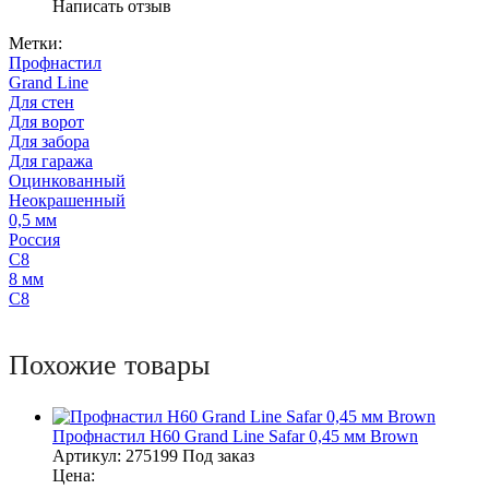
Написать отзыв
Метки:
Профнастил
Grand Line
Для стен
Для ворот
Для забора
Для гаража
Оцинкованный
Неокрашенный
0,5 мм
Россия
С8
8 мм
С8
Похожие товары
Профнастил Н60 Grand Line Safar 0,45 мм Brown
Артикул:
275199
Под заказ
Цена: