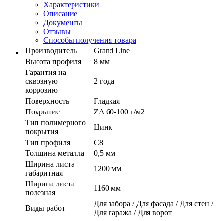
Характеристики
Описание
Документы
Отзывы
Способы получения товара
Производитель
Grand Line
Высота профиля
8 мм
Гарантия на
сквозную
2 года
коррозию
Поверхность
Гладкая
Покрытие
ZA 60-100 г/м2
Тип полимерного
Цинк
покрытия
Тип профиля
С8
Толщина металла
0,5 мм
Ширина листа
1200 мм
габаритная
Ширина листа
1160 мм
полезная
Для забора / Для фасада / Для стен /
Виды работ
Для гаража / Для ворот