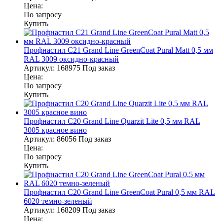
Цена:
По запросу
Купить
Профнастил С21 Grand Line GreenCoat Pural Matt 0,5 мм
RAL 3009 оксидно-красный
Артикул:
168975
Под заказ
Цена:
По запросу
Купить
Профнастил С20 Grand Line Quarzit Lite 0,5 мм RAL
3005 красное вино
Артикул:
86056
Под заказ
Цена:
По запросу
Купить
Профнастил С20 Grand Line GreenCoat Pural 0,5 мм RAL
6020 темно-зеленый
Артикул:
168209
Под заказ
Цена: