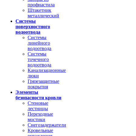
профнастила
Штакетник
металлический
Системы
поверхностного
водоотвода
Системы
линейного
водоотвода
Системы
точечного
водоотвода
Канализационные
люки
Грязезащитные
покрытия
Элементы
безопасности кровли
Стеновые
лестницы
Переходные
мостики
Снегозадержатели
Кровельные
ограждения