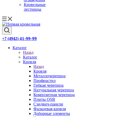
Кровельные
лестницы
41-99-99
+7 (4942)
Каталог
Назад
Каталог
Кровля
Назад
Кровля
Металлочерепица
Профнастил
Гибкая черепица
Натуральная черепица
Композитная черепица
Плиты OSB
Сэндвич-панели
Фальцевая кровля
Доборные элементы