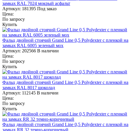
замках RAL 7024 мокрый асфальт
Артикул:
181395
Под заказ
Цена:
По запросу
Купить
Фальц двойной стоячий Grand Line 0,5 Polydexter с пленкой на
замках RAL 6005 зеленый мох
Артикул:
202566
В наличии
Цена:
По запросу
Купить
Фальц двойной стоячий Grand Line 0,5 Polydexter с пленкой на
замках RAL 8017 шоколад
Артикул:
112145
В наличии
Цена:
По запросу
Купить
Фальц двойной стоячий Grand Line 0,5 Polydexter с пленкой на
замках RR 32 темно-коричневый