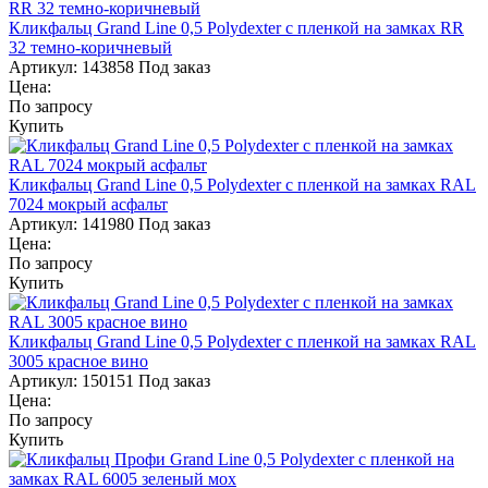
Кликфальц Grand Line 0,5 Polydexter с пленкой на замках RR
32 темно-коричневый
Артикул:
143858
Под заказ
Цена:
По запросу
Купить
Кликфальц Grand Line 0,5 Polydexter с пленкой на замках RAL
7024 мокрый асфальт
Артикул:
141980
Под заказ
Цена:
По запросу
Купить
Кликфальц Grand Line 0,5 Polydexter с пленкой на замках RAL
3005 красное вино
Артикул:
150151
Под заказ
Цена:
По запросу
Купить