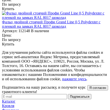
По запросу
Купить
Фальц двойной стоячий Профи Grand Line 0,5 Polydexter с
пленкой на замках RAL 8017 шоколад
Артикул:
112148
В наличии
Цена:
По запросу
Купить
Для улучшения работы сайта используются файлы cookies и
сервис веб-аналитики Яндекс Метрика, предоставляемый
компанией ООО «ЯНДЕКС», 119021, Россия, Москва, ул. Л.
Толстого, 16. Оставаясь на нашем сайте, вы соглашаетесь с
условиями использования файлов cookies. Чтобы
ознакомиться с нашими Положениями о конфиденциальности
и об использовании файлов cookie,
нажмите здесь
.
Подпишитесь на нашу рассылку, и получите курс
Я согласен
грамотного клиента!
Каталог
Кровля