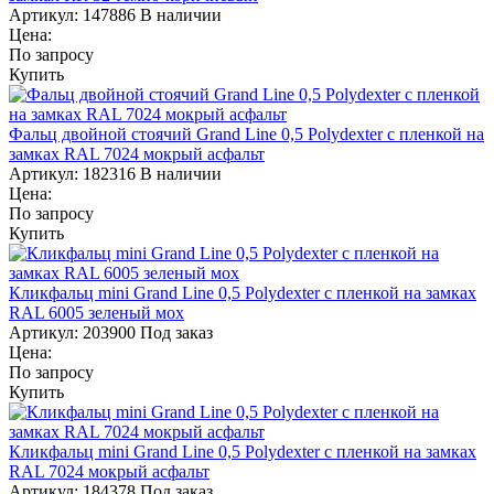
Артикул:
147886
В наличии
Цена:
По запросу
Купить
Фальц двойной стоячий Grand Line 0,5 Polydexter с пленкой на
замках RAL 7024 мокрый асфальт
Артикул:
182316
В наличии
Цена:
По запросу
Купить
Кликфальц mini Grand Line 0,5 Polydexter с пленкой на замках
RAL 6005 зеленый мох
Артикул:
203900
Под заказ
Цена:
По запросу
Купить
Кликфальц mini Grand Line 0,5 Polydexter с пленкой на замках
RAL 7024 мокрый асфальт
Артикул:
184378
Под заказ