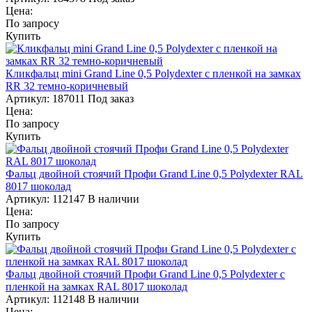
Цена:
По запросу
Купить
Кликфальц mini Grand Line 0,5 Polydexter с пленкой на замках
RR 32 темно-коричневый
Артикул:
187011
Под заказ
Цена:
По запросу
Купить
Фальц двойной стоячий Профи Grand Line 0,5 Polydexter RAL
8017 шоколад
Артикул:
112147
В наличии
Цена:
По запросу
Купить
Фальц двойной стоячий Профи Grand Line 0,5 Polydexter с
пленкой на замках RAL 8017 шоколад
Артикул:
112148
В наличии
Цена: