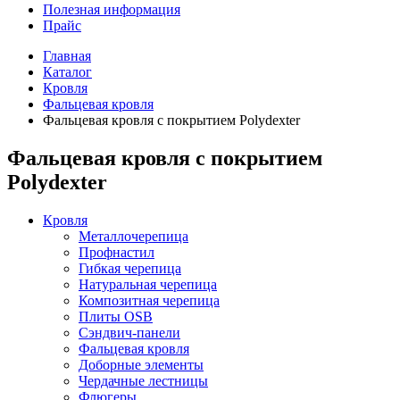
Полезная информация
Прайс
Главная
Каталог
Кровля
Фальцевая кровля
Фальцевая кровля с покрытием Polydexter
Фальцевая кровля с покрытием
Polydexter
Кровля
Металлочерепица
Профнастил
Гибкая черепица
Натуральная черепица
Композитная черепица
Плиты OSB
Сэндвич-панели
Фальцевая кровля
Доборные элементы
Чердачные лестницы
Флюгеры