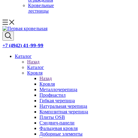
Кровельные
лестницы
41-99-99
+7 (4942)
Каталог
Назад
Каталог
Кровля
Назад
Кровля
Металлочерепица
Профнастил
Гибкая черепица
Натуральная черепица
Композитная черепица
Плиты OSB
Сэндвич-панели
Фальцевая кровля
Доборные элементы