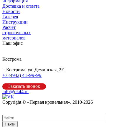
информация
Доставка и оплата
Новости
Галерея
Инструкции
Расчет
строительных
материалов
Наш офис
Кострома
г. Кострома, ул. Деминская, 2Е
41-99-99
+7 (4942)
Заказать звонок
info@pk44.ru
Copyright © «Первая кровельная», 2010-2026
Карта сайта
Найти