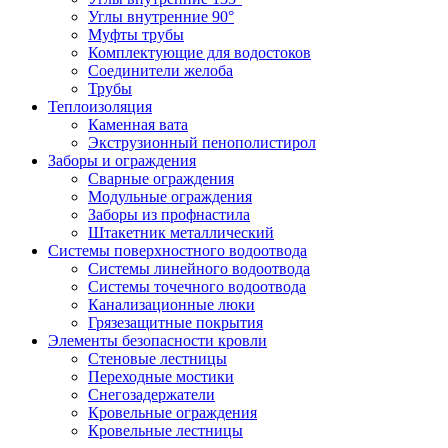
Углы внутренние 90°
Муфты трубы
Комплектующие для водостоков
Соединители желоба
Трубы
Теплоизоляция
Каменная вата
Экструзионный пенополистирол
Заборы и ограждения
Сварные ограждения
Модульные ограждения
Заборы из профнастила
Штакетник металлический
Системы поверхностного водоотвода
Системы линейного водоотвода
Системы точечного водоотвода
Канализационные люки
Грязезащитные покрытия
Элементы безопасности кровли
Стеновые лестницы
Переходные мостики
Снегозадержатели
Кровельные ограждения
Кровельные лестницы