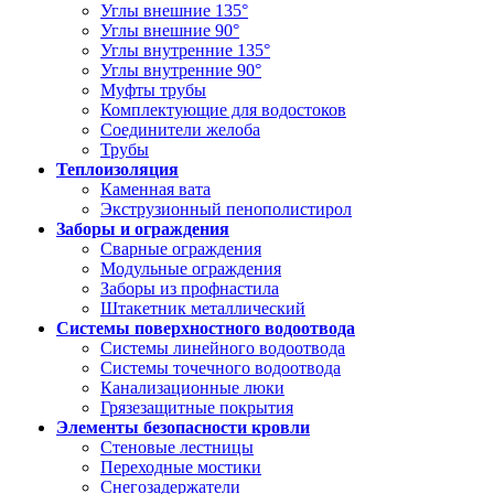
Углы внешние 135°
Углы внешние 90°
Углы внутренние 135°
Углы внутренние 90°
Муфты трубы
Комплектующие для водостоков
Соединители желоба
Трубы
Теплоизоляция
Каменная вата
Экструзионный пенополистирол
Заборы и ограждения
Сварные ограждения
Модульные ограждения
Заборы из профнастила
Штакетник металлический
Системы поверхностного водоотвода
Системы линейного водоотвода
Системы точечного водоотвода
Канализационные люки
Грязезащитные покрытия
Элементы безопасности кровли
Стеновые лестницы
Переходные мостики
Снегозадержатели