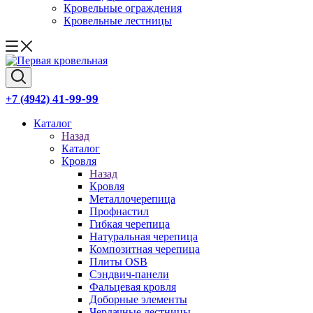
Кровельные ограждения
Кровельные лестницы
41-99-99
+7 (4942)
Каталог
Назад
Каталог
Кровля
Назад
Кровля
Металлочерепица
Профнастил
Гибкая черепица
Натуральная черепица
Композитная черепица
Плиты OSB
Сэндвич-панели
Фальцевая кровля
Доборные элементы
Чердачные лестницы