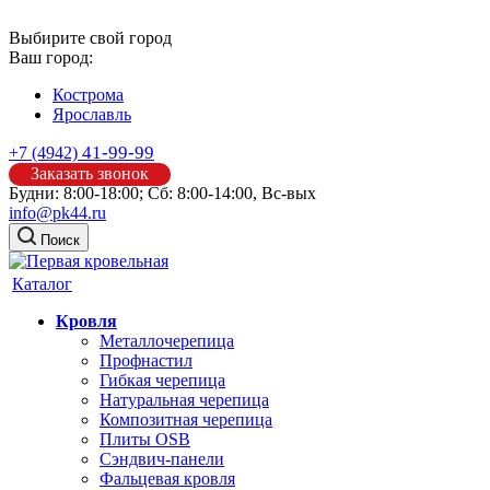
Выбирите свой город
Ваш город:
Кострома
Ярославль
41-99-99
+7 (4942)
Заказать звонок
Будни: 8:00-18:00; Сб: 8:00-14:00, Вс-вых
info@pk44.ru
Поиск
Каталог
Кровля
Металлочерепица
Профнастил
Гибкая черепица
Натуральная черепица
Композитная черепица
Плиты OSB
Сэндвич-панели
Фальцевая кровля