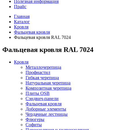
Полезная информация
Прайс
Главная
Каталог
Кровля
Фальцевая кровля
Фальцевая кровля RAL 7024
Фальцевая кровля RAL 7024
Кровля
Металлочерепица
Профнастил
Гибкая черепица
Натуральная черепица
Композитная черепица
Плиты OSB
Сэндвич-панели
Фальцевая кровля
Доборные элементы
Чердачные лестницы
Флюгеры
Софиты
Пароизоляция и гидроизоляция