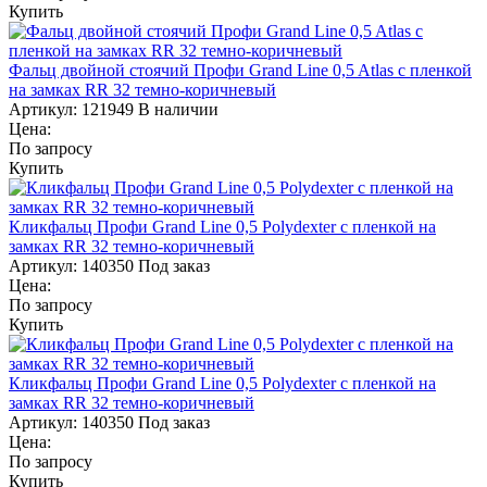
Купить
Фальц двойной стоячий Профи Grand Line 0,5 Atlas с пленкой
на замках RR 32 темно-коричневый
Артикул:
121949
В наличии
Цена:
По запросу
Купить
Кликфальц Профи Grand Line 0,5 Polydexter с пленкой на
замках RR 32 темно-коричневый
Артикул:
140350
Под заказ
Цена:
По запросу
Купить
Кликфальц Профи Grand Line 0,5 Polydexter с пленкой на
замках RR 32 темно-коричневый
Артикул:
140350
Под заказ
Цена:
По запросу
Купить