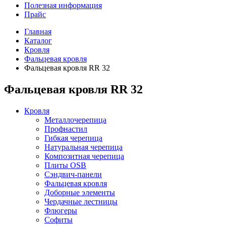
Полезная информация
Прайс
Главная
Каталог
Кровля
Фальцевая кровля
Фальцевая кровля RR 32
Фальцевая кровля RR 32
Кровля
Металлочерепица
Профнастил
Гибкая черепица
Натуральная черепица
Композитная черепица
Плиты OSB
Сэндвич-панели
Фальцевая кровля
Доборные элементы
Чердачные лестницы
Флюгеры
Софиты