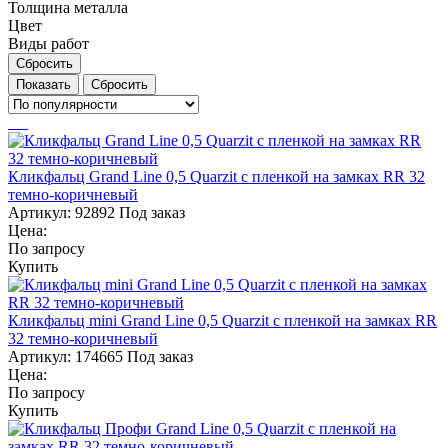
Толщина металла
Цвет
Виды работ
Сбросить
Сбросить
Кликфальц Grand Line 0,5 Quarzit с пленкой на замках RR 32
темно-коричневый
Артикул:
92892
Под заказ
Цена:
По запросу
Купить
Кликфальц mini Grand Line 0,5 Quarzit с пленкой на замках RR
32 темно-коричневый
Артикул:
174665
Под заказ
Цена:
По запросу
Купить