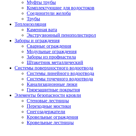
Муфты трубы
Комплектующие для водостоков
Соединители желоба
Трубы
Теплоизоляция
Каменная вата
Экструзионный пенополистирол
Заборы и ограждения
Сварные ограждения
Модульные ограждения
Заборы из профнастила
Штакетник металлический
Системы поверхностного водоотвода
Системы линейного водоотвода
Системы точечного водоотвода
Канализационные люки
Грязезащитные покрытия
Элементы безопасности кровли
Стеновые лестницы
Переходные мостики
Снегозадержатели
Кровельные ограждения
Кровельные лестницы