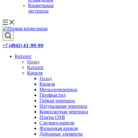
Кровельные
лестницы
41-99-99
+7 (4942)
Каталог
Назад
Каталог
Кровля
Назад
Кровля
Металлочерепица
Профнастил
Гибкая черепица
Натуральная черепица
Композитная черепица
Плиты OSB
Сэндвич-панели
Фальцевая кровля
Доборные элементы