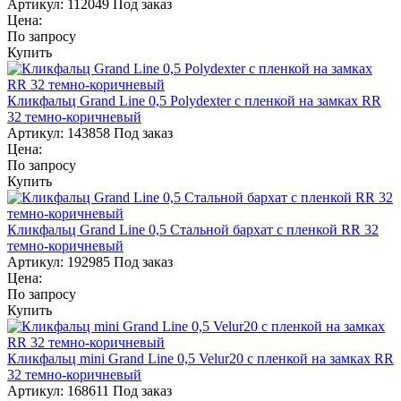
Артикул:
112049
Под заказ
Цена:
По запросу
Купить
Кликфальц Grand Line 0,5 Polydexter с пленкой на замках RR
32 темно-коричневый
Артикул:
143858
Под заказ
Цена:
По запросу
Купить
Кликфальц Grand Line 0,5 Стальной бархат с пленкой RR 32
темно-коричневый
Артикул:
192985
Под заказ
Цена:
По запросу
Купить
Кликфальц mini Grand Line 0,5 Velur20 с пленкой на замках RR
32 темно-коричневый
Артикул:
168611
Под заказ