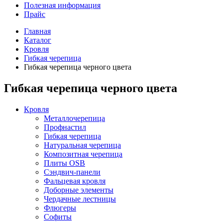
Полезная информация
Прайс
Главная
Каталог
Кровля
Гибкая черепица
Гибкая черепица черного цвета
Гибкая черепица черного цвета
Кровля
Металлочерепица
Профнастил
Гибкая черепица
Натуральная черепица
Композитная черепица
Плиты OSB
Сэндвич-панели
Фальцевая кровля
Доборные элементы
Чердачные лестницы
Флюгеры
Софиты