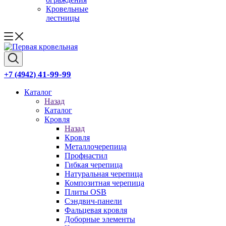
Кровельные
лестницы
41-99-99
+7 (4942)
Каталог
Назад
Каталог
Кровля
Назад
Кровля
Металлочерепица
Профнастил
Гибкая черепица
Натуральная черепица
Композитная черепица
Плиты OSB
Сэндвич-панели
Фальцевая кровля
Доборные элементы