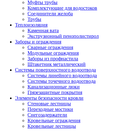
Муфты трубы
Комплектующие для водостоков
Соединители желоба
Трубы
Теплоизоляция
Каменная вата
Экструзионный пенополистирол
Заборы и ограждения
Сварные ограждения
Модульные ограждения
Заборы из профнастила
Штакетник металлический
Системы поверхностного водоотвода
Системы линейного водоотвода
Системы точечного водоотвода
Канализационные люки
Грязезащитные покрытия
Элементы безопасности кровли
Стеновые лестницы
Переходные мостики
Снегозадержатели
Кровельные ограждения
Кровельные лестницы