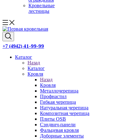
Кровельные
лестницы
41-99-99
+7 (4942)
Каталог
Назад
Каталог
Кровля
Назад
Кровля
Металлочерепица
Профнастил
Гибкая черепица
Натуральная черепица
Композитная черепица
Плиты OSB
Сэндвич-панели
Фальцевая кровля
Доборные элементы