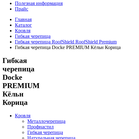
Полезная информация
Прайс
Главная
Каталог
Кровля
Гибкая черепица
Гибкая черепица RoofShield RoofShield Premium
Гибкая черепица Docke PREMIUM Кёльн Корица
Гибкая
черепица
Docke
PREMIUM
Кёльн
Корица
Кровля
Металлочерепица
Профнастил
Гибкая черепица
Натуральная черепица