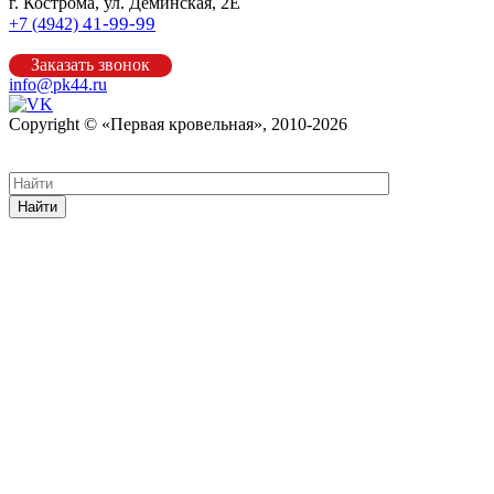
г. Кострома, ул. Деминская, 2Е
41-99-99
+7 (4942)
Заказать звонок
info@pk44.ru
Copyright © «Первая кровельная», 2010-2026
Карта сайта
Найти