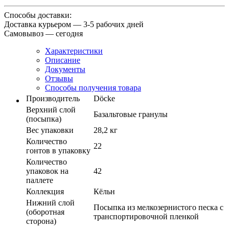
Способы доставки:
Доставка курьером — 3-5 рабочих дней
Самовывоз — сегодня
Характеристики
Описание
Документы
Отзывы
Способы получения товара
Производитель
Döcke
Верхний слой
Базальтовые гранулы
(посыпка)
Вес упаковки
28,2 кг
Количество
22
гонтов в упаковку
Количество
упаковок на
42
паллете
Коллекция
Кёльн
Нижний слой
Посыпка из мелкозернистого песка с
(оборотная
транспортировочной пленкой
сторона)