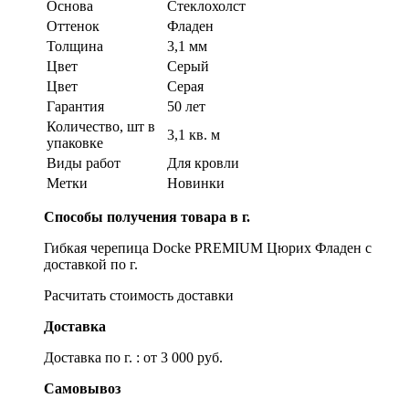
Основа
Стеклохолст
Оттенок
Фладен
Толщина
3,1 мм
Цвет
Серый
Цвет
Серая
Гарантия
50 лет
Количество, шт в
3,1 кв. м
упаковке
Виды работ
Для кровли
Метки
Новинки
Способы получения товара в г.
Гибкая черепица Docke PREMIUM Цюрих Фладен с
доставкой по г.
Расчитать стоимость доставки
Доставка
Доставка по г. : от 3 000 руб.
Самовывоз