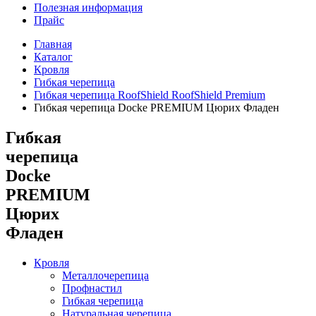
Полезная информация
Прайс
Главная
Каталог
Кровля
Гибкая черепица
Гибкая черепица RoofShield RoofShield Premium
Гибкая черепица Docke PREMIUM Цюрих Фладен
Гибкая
черепица
Docke
PREMIUM
Цюрих
Фладен
Кровля
Металлочерепица
Профнастил
Гибкая черепица
Натуральная черепица