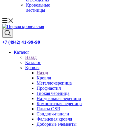
Кровельные
лестницы
41-99-99
+7 (4942)
Каталог
Назад
Каталог
Кровля
Назад
Кровля
Металлочерепица
Профнастил
Гибкая черепица
Натуральная черепица
Композитная черепица
Плиты OSB
Сэндвич-панели
Фальцевая кровля
Доборные элементы