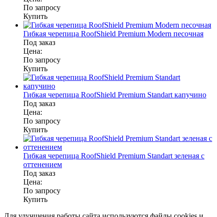
По запросу
Купить
Гибкая черепица RoofShield Premium Modern песочная
Под заказ
Цена:
По запросу
Купить
Гибкая черепица RoofShield Premium Standart капучино
Под заказ
Цена:
По запросу
Купить
Гибкая черепица RoofShield Premium Standart зеленая с
оттенением
Под заказ
Цена:
По запросу
Купить
Для улучшения работы сайта используются файлы cookies и