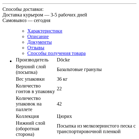
Способы доставки:
Доставка курьером — 3-5 рабочих дней
Самовывоз — сегодня
Характеристики
Описание
Документы
Отзывы
Способы получения товара
Производитель
Döcke
Верхний слой
Базальтовые гранулы
(посыпка)
Вес упаковки
36 кг
Количество
22
гонтов в упаковку
Количество
упаковок на
42
паллете
Коллекция
Цюрих
Нижний слой
Посыпка из мелкозернистого песка с
(оборотная
транспортировочной пленкой
сторона)