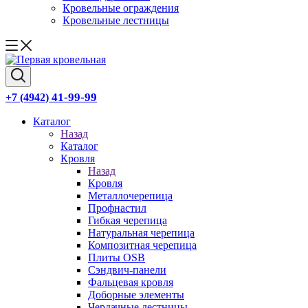
Кровельные ограждения
Кровельные лестницы
41-99-99
+7 (4942)
Каталог
Назад
Каталог
Кровля
Назад
Кровля
Металлочерепица
Профнастил
Гибкая черепица
Натуральная черепица
Композитная черепица
Плиты OSB
Сэндвич-панели
Фальцевая кровля
Доборные элементы
Чердачные лестницы