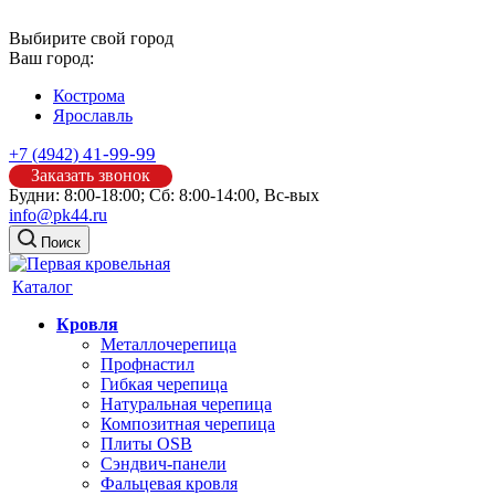
Выбирите свой город
Ваш город:
Кострома
Ярославль
41-99-99
+7 (4942)
Заказать звонок
Будни: 8:00-18:00; Сб: 8:00-14:00, Вс-вых
info@pk44.ru
Поиск
Каталог
Кровля
Металлочерепица
Профнастил
Гибкая черепица
Натуральная черепица
Композитная черепица
Плиты OSB
Сэндвич-панели
Фальцевая кровля