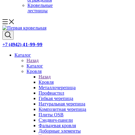
Кровельные
лестницы
41-99-99
+7 (4942)
Каталог
Назад
Каталог
Кровля
Назад
Кровля
Металлочерепица
Профнастил
Гибкая черепица
Натуральная черепица
Композитная черепица
Плиты OSB
Сэндвич-панели
Фальцевая кровля
Доборные элементы