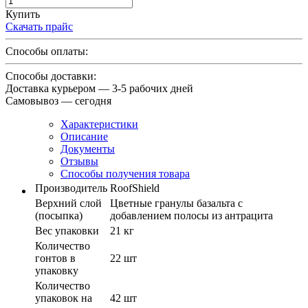
Купить
Скачать прайс
Способы оплаты:
Способы доставки:
Доставка курьером — 3-5 рабочих дней
Самовывоз — сегодня
Характеристики
Описание
Документы
Отзывы
Способы получения товара
Производитель
RoofShield
Верхний слой
Цветные гранулы базальта с
(посыпка)
добавлением полосы из антрацита
Вес упаковки
21 кг
Количество
гонтов в
22 шт
упаковку
Количество
упаковок на
42 шт