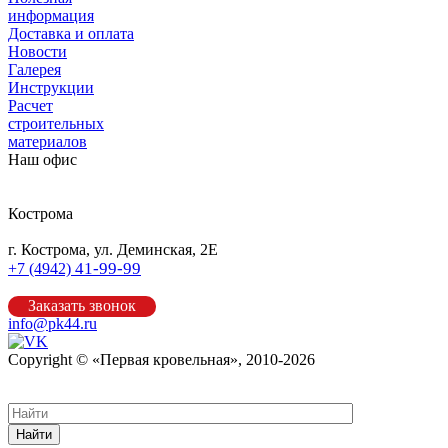
информация
Доставка и оплата
Новости
Галерея
Инструкции
Расчет
строительных
материалов
Наш офис
Кострома
г. Кострома, ул. Деминская, 2Е
41-99-99
+7 (4942)
Заказать звонок
info@pk44.ru
Copyright © «Первая кровельная», 2010-2026
Карта сайта
Найти