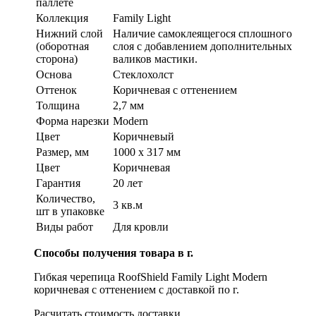
паллете
Коллекция
Family Light
Нижний слой
Наличие самоклеящегося сплошного
(оборотная
слоя с добавлением дополнительных
сторона)
валиков мастики.
Основа
Стеклохолст
Оттенок
Коричневая с оттенением
Толщина
2,7 мм
Форма нарезки
Modern
Цвет
Коричневый
Размер, мм
1000 х 317 мм
Цвет
Коричневая
Гарантия
20 лет
Количество,
3 кв.м
шт в упаковке
Виды работ
Для кровли
Способы получения товара в г.
Гибкая черепица RoofShield Family Light Modern
коричневая с оттенением с доставкой по г.
Расчитать стоимость доставки