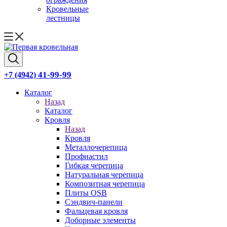
Кровельные
лестницы
41-99-99
+7 (4942)
Каталог
Назад
Каталог
Кровля
Назад
Кровля
Металлочерепица
Профнастил
Гибкая черепица
Натуральная черепица
Композитная черепица
Плиты OSB
Сэндвич-панели
Фальцевая кровля
Доборные элементы