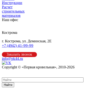
Инструкции
Расчет
строительных
материалов
Наш офис
Кострома
г. Кострома, ул. Деминская, 2Е
41-99-99
+7 (4942)
Заказать звонок
info@pk44.ru
Copyright © «Первая кровельная», 2010-2026
Карта сайта
Найти