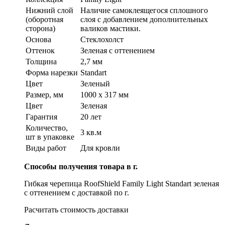
Нижний слой
Наличие самоклеящегося сплошного
(оборотная
слоя с добавлением дополнительных
сторона)
валиков мастики.
Основа
Стеклохолст
Оттенок
Зеленая с оттенением
Толщина
2,7 мм
Форма нарезки
Standart
Цвет
Зеленый
Размер, мм
1000 х 317 мм
Цвет
Зеленая
Гарантия
20 лет
Количество,
3 кв.м
шт в упаковке
Виды работ
Для кровли
Способы получения товара в г.
Гибкая черепица RoofShield Family Light Standart зеленая
с оттенением с доставкой по г.
Расчитать стоимость доставки