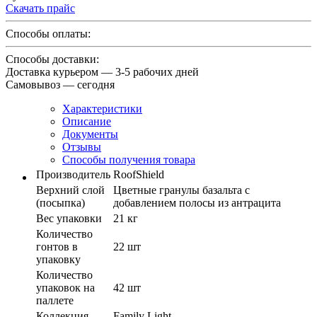
Скачать прайс
Способы оплаты:
Способы доставки:
Доставка курьером — 3-5 рабочих дней
Самовывоз — сегодня
Характеристики
Описание
Документы
Отзывы
Способы получения товара
Производитель
RoofShield
Верхний слой
Цветные гранулы базальта с
(посыпка)
добавлением полосы из антрацита
Вес упаковки
21 кг
Количество
гонтов в
22 шт
упаковку
Количество
упаковок на
42 шт
паллете
Коллекция
Family Light