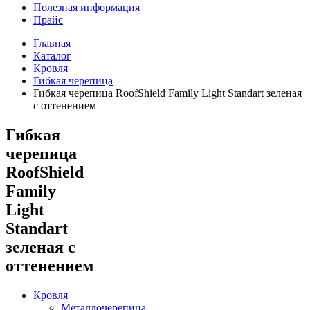
Полезная информация
Прайс
Главная
Каталог
Кровля
Гибкая черепица
Гибкая черепица RoofShield Family Light Standart зеленая
с оттенением
Гибкая
черепица
RoofShield
Family
Light
Standart
зеленая с
оттенением
Кровля
Металлочерепица