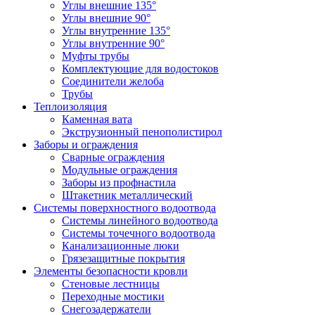
Углы внешние 135°
Углы внешние 90°
Углы внутренние 135°
Углы внутренние 90°
Муфты трубы
Комплектующие для водостоков
Соединители желоба
Трубы
Теплоизоляция
Каменная вата
Экструзионный пенополистирол
Заборы и ограждения
Сварные ограждения
Модульные ограждения
Заборы из профнастила
Штакетник металлический
Системы поверхностного водоотвода
Системы линейного водоотвода
Системы точечного водоотвода
Канализационные люки
Грязезащитные покрытия
Элементы безопасности кровли
Стеновые лестницы
Переходные мостики
Снегозадержатели