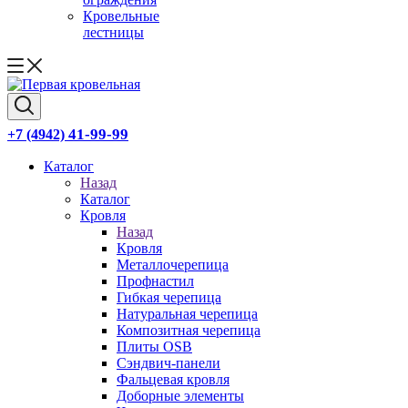
Кровельные
лестницы
41-99-99
+7 (4942)
Каталог
Назад
Каталог
Кровля
Назад
Кровля
Металлочерепица
Профнастил
Гибкая черепица
Натуральная черепица
Композитная черепица
Плиты OSB
Сэндвич-панели
Фальцевая кровля
Доборные элементы