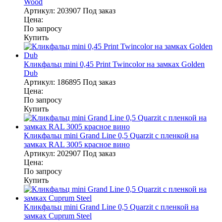
Wood
Артикул:
203907
Под заказ
Цена:
По запросу
Купить
Кликфальц mini 0,45 Print Twincolor на замках Golden
Dub
Артикул:
186895
Под заказ
Цена:
По запросу
Купить
Кликфальц mini Grand Line 0,5 Quarzit с пленкой на
замках RAL 3005 красное вино
Артикул:
202907
Под заказ
Цена:
По запросу
Купить
Кликфальц mini Grand Line 0,5 Quarzit с пленкой на
замках Cuprum Steel