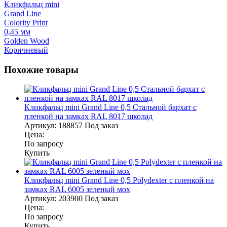
Кликфальц mini
Grand Line
Colority Print
0,45 мм
Golden Wood
Коричневый
Похожие товары
Кликфальц mini Grand Line 0,5 Стальной бархат с
пленкой на замках RAL 8017 школад
Артикул:
188857
Под заказ
Цена:
По запросу
Купить
Кликфальц mini Grand Line 0,5 Polydexter с пленкой на
замках RAL 6005 зеленый мох
Артикул:
203900
Под заказ
Цена:
По запросу
Купить