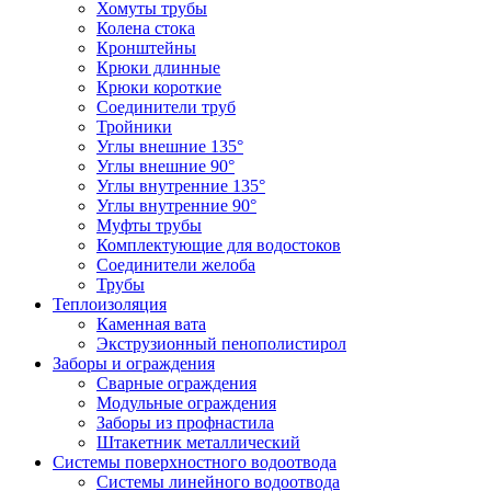
Хомуты трубы
Колена стока
Кронштейны
Крюки длинные
Крюки короткие
Соединители труб
Тройники
Углы внешние 135°
Углы внешние 90°
Углы внутренние 135°
Углы внутренние 90°
Муфты трубы
Комплектующие для водостоков
Соединители желоба
Трубы
Теплоизоляция
Каменная вата
Экструзионный пенополистирол
Заборы и ограждения
Сварные ограждения
Модульные ограждения
Заборы из профнастила
Штакетник металлический
Системы поверхностного водоотвода
Системы линейного водоотвода