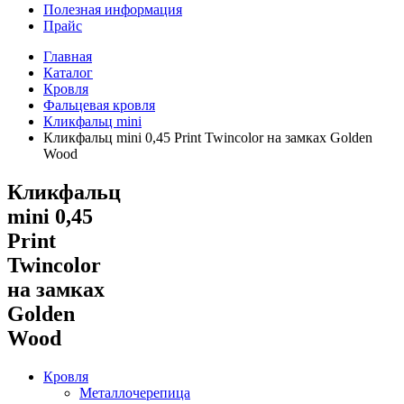
Полезная информация
Прайс
Главная
Каталог
Кровля
Фальцевая кровля
Кликфальц mini
Кликфальц mini 0,45 Print Twincolor на замках Golden
Wood
Кликфальц
mini 0,45
Print
Twincolor
на замках
Golden
Wood
Кровля
Металлочерепица