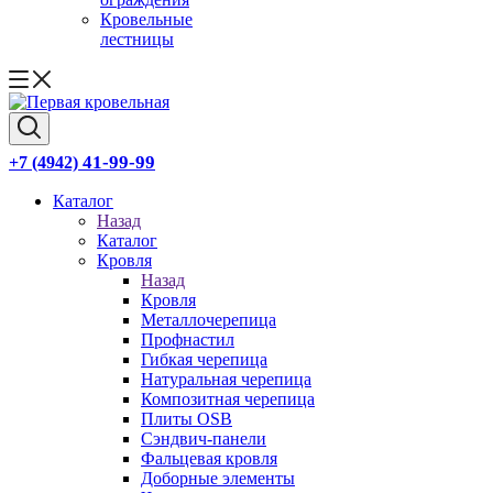
Кровельные
лестницы
41-99-99
+7 (4942)
Каталог
Назад
Каталог
Кровля
Назад
Кровля
Металлочерепица
Профнастил
Гибкая черепица
Натуральная черепица
Композитная черепица
Плиты OSB
Сэндвич-панели
Фальцевая кровля
Доборные элементы