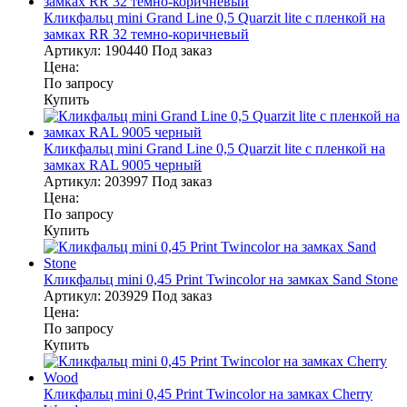
Кликфальц mini Grand Line 0,5 Quarzit lite с пленкой на
замках RR 32 темно-коричневый
Артикул:
190440
Под заказ
Цена:
По запросу
Купить
Кликфальц mini Grand Line 0,5 Quarzit lite с пленкой на
замках RAL 9005 черный
Артикул:
203997
Под заказ
Цена:
По запросу
Купить
Кликфальц mini 0,45 Print Twincolor на замках Sand Stone
Артикул:
203929
Под заказ
Цена:
По запросу
Купить
Кликфальц mini 0,45 Print Twincolor на замках Cherry