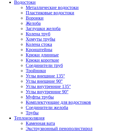
Водостоки
Металлические водостоки
Пластиковые водостоки
Воронки
Желоба
Заглушки желоба
Колена труб
Хомуты трубы
Колена стока
Кронштейны
Крюки длинные
Крюки короткие
Соединители труб
Тройники
Углы внешние 135°
Углы внешние 90°
Углы внутренние 135°
Углы внутренние 90°
Муфты трубы
Комплектующие для водостоков
Соединители желоба
Трубы
Теплоизоляция
Каменная вата
Экструзионный пенополистирол