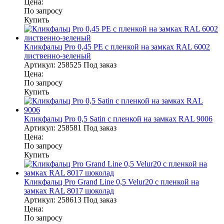
Цена:
По запросу
Купить
Кликфальц Pro 0,45 PE с пленкой на замках RAL 6002
лиственно-зеленый
Артикул:
258525
Под заказ
Цена:
По запросу
Купить
Кликфальц Pro 0,5 Satin с пленкой на замках RAL 9006
Артикул:
258581
Под заказ
Цена:
По запросу
Купить
Кликфальц Pro Grand Line 0,5 Velur20 с пленкой на
замках RAL 8017 шоколад
Артикул:
258613
Под заказ
Цена:
По запросу