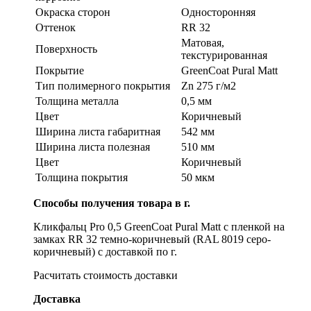
Окраска сторон
Односторонняя
Оттенок
RR 32
Матовая,
Поверхность
текстурированная
Покрытие
GreenСoat Pural Matt
Тип полимерного покрытия
Zn 275 г/м2
Толщина металла
0,5 мм
Цвет
Коричневый
Ширина листа габаритная
542 мм
Ширина листа полезная
510 мм
Цвет
Коричневый
Толщина покрытия
50 мкм
Способы получения товара в г.
Кликфальц Pro 0,5 GreenСoat Pural Matt с пленкой на
замках RR 32 темно-коричневый (RAL 8019 серо-
коричневый) с доставкой по г.
Расчитать стоимость доставки
Доставка