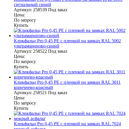
сигнальный синий
Артикул:
258539
Под заказ
Цена:
По запросу
Купить
Кликфальц Pro 0,45 PE с пленкой на замках RAL 5002
ультрамариново-синий
Артикул:
258522
Под заказ
Цена:
По запросу
Купить
Кликфальц Pro 0,45 PE с пленкой на замках RAL 3011
коричнево-красный
Артикул:
258521
Под заказ
Цена:
По запросу
Купить
Кликфальц Pro 0,45 PE с пленкой на замках RAL 7024
мокрый асфальт