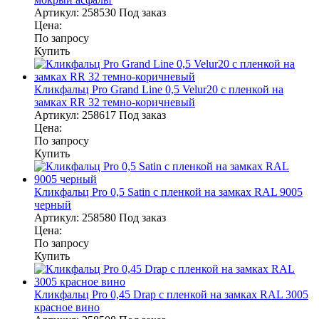
Артикул:
258530
Под заказ
Цена:
По запросу
Купить
Кликфальц Pro Grand Line 0,5 Velur20 с пленкой на
замках RR 32 темно-коричневый
Артикул:
258617
Под заказ
Цена:
По запросу
Купить
Кликфальц Pro 0,5 Satin с пленкой на замках RAL 9005
черный
Артикул:
258580
Под заказ
Цена:
По запросу
Купить
Кликфальц Pro 0,45 Drap с пленкой на замках RAL 3005
красное вино