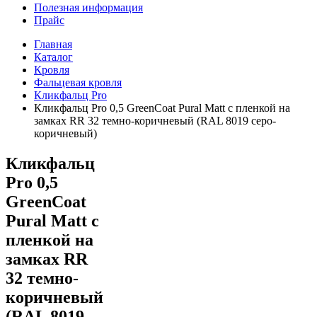
Полезная информация
Прайс
Главная
Каталог
Кровля
Фальцевая кровля
Кликфальц Pro
Кликфальц Pro 0,5 GreenСoat Pural Matt с пленкой на
замках RR 32 темно-коричневый (RAL 8019 серо-
коричневый)
Кликфальц
Pro 0,5
GreenСoat
Pural Matt с
пленкой на
замках RR
32 темно-
коричневый
(RAL 8019