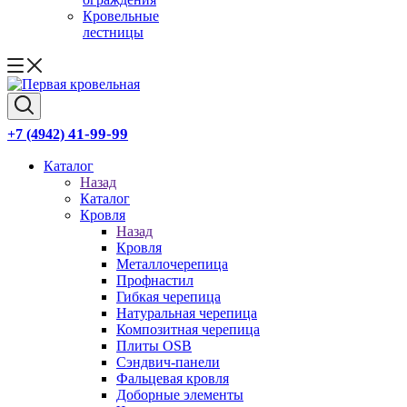
Кровельные
лестницы
41-99-99
+7 (4942)
Каталог
Назад
Каталог
Кровля
Назад
Кровля
Металлочерепица
Профнастил
Гибкая черепица
Натуральная черепица
Композитная черепица
Плиты OSB
Сэндвич-панели
Фальцевая кровля
Доборные элементы