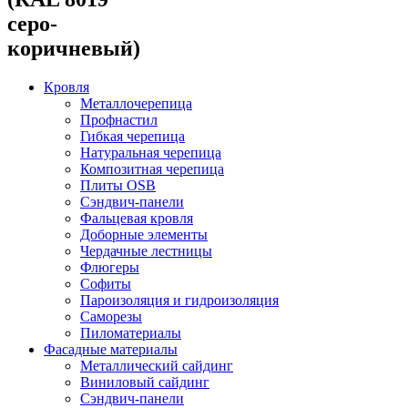
серо-
коричневый)
Кровля
Металлочерепица
Профнастил
Гибкая черепица
Натуральная черепица
Композитная черепица
Плиты OSB
Сэндвич-панели
Фальцевая кровля
Доборные элементы
Чердачные лестницы
Флюгеры
Софиты
Пароизоляция и гидроизоляция
Саморезы
Пиломатериалы
Фасадные материалы
Металлический сайдинг
Виниловый сайдинг
Сэндвич-панели