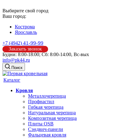
Выбирите свой город
Ваш город:
Кострома
Ярославль
41-99-99
+7 (4942)
Заказать звонок
Будни: 8:00-18:00; Сб: 8:00-14:00, Вс-вых
info@pk44.ru
Поиск
Каталог
Кровля
Металлочерепица
Профнастил
Гибкая черепица
Натуральная черепица
Композитная черепица
Плиты OSB
Сэндвич-панели
Фальцевая кровля