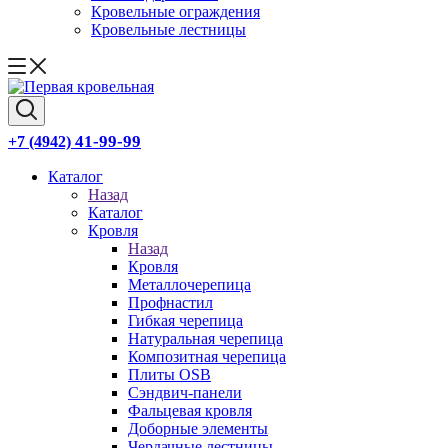
Кровельные ограждения
Кровельные лестницы
41-99-99
+7 (4942)
Каталог
Назад
Каталог
Кровля
Назад
Кровля
Металлочерепица
Профнастил
Гибкая черепица
Натуральная черепица
Композитная черепица
Плиты OSB
Сэндвич-панели
Фальцевая кровля
Доборные элементы
Чердачные лестницы