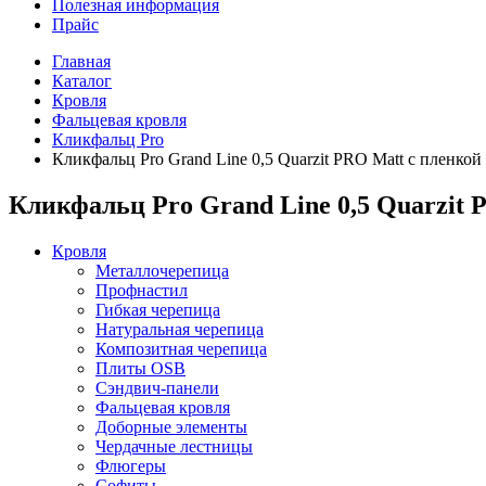
Полезная информация
Прайс
Главная
Каталог
Кровля
Фальцевая кровля
Кликфальц Pro
Кликфальц Pro Grand Line 0,5 Quarzit PRO Matt с пленко
Кликфальц Pro Grand Line 0,5 Quarzit
Кровля
Металлочерепица
Профнастил
Гибкая черепица
Натуральная черепица
Композитная черепица
Плиты OSB
Сэндвич-панели
Фальцевая кровля
Доборные элементы
Чердачные лестницы
Флюгеры
Софиты