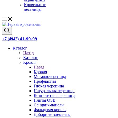
Кровельные
лестницы
41-99-99
+7 (4942)
Каталог
Назад
Каталог
Кровля
Назад
Кровля
Металлочерепица
Профнастил
Гибкая черепица
Натуральная черепица
Композитная черепица
Плиты OSB
Сэндвич-панели
Фальцевая кровля
Доборные элементы