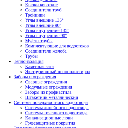
Крюки короткие
Соединители труб
Тройники
Углы внешние 135°
Углы внешние 90°
Углы внутренние 135°
Углы внутренние 90°
Муфты трубы
Комплектующие для водостоков
Соединители желоба
Трубы
Теплоизоляция
Каменная вата
Экструзионный пенополистирол
Заборы и ограждения
Сварные ограждения
Модульные ограждения
Заборы из профнастила
Штакетник металлический
Системы поверхностного водоотвода
Системы линейного водоотвода
Системы точечного водоотвода
Канализационные люки
Грязезащитные покрытия