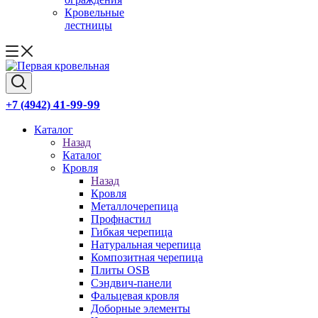
Кровельные
лестницы
41-99-99
+7 (4942)
Каталог
Назад
Каталог
Кровля
Назад
Кровля
Металлочерепица
Профнастил
Гибкая черепица
Натуральная черепица
Композитная черепица
Плиты OSB
Сэндвич-панели
Фальцевая кровля
Доборные элементы