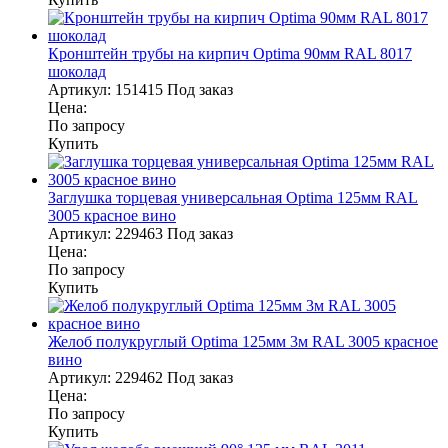
Кронштейн трубы на кирпич Optima 90мм RAL 8017
шоколад
Артикул:
151415
Под заказ
Цена:
По запросу
Купить
Заглушка торцевая универсальная Optima 125мм RAL
3005 красное вино
Артикул:
229463
Под заказ
Цена:
По запросу
Купить
Желоб полукруглый Optima 125мм 3м RAL 3005 красное
вино
Артикул:
229462
Под заказ
Цена:
По запросу
Купить