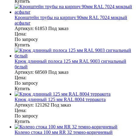
Купить
Кронштейн трубы на кирпич 90мм RAL 7024 мокрый
асфальт
Артикул:
61853
Под заказ
Цена:
По запросу
Купить
Крюк длинный полоса 125 мм RAL 9003 сигнальный
белый
Артикул:
68569
Под заказ
Цена:
По запросу
Купить
Крюк длинный 125 мм RAL 8004 терракота
Артикул:
121262
Под заказ
Цена:
По запросу
Купить
Колено стока 100 мм RR 32 темно-коричневый