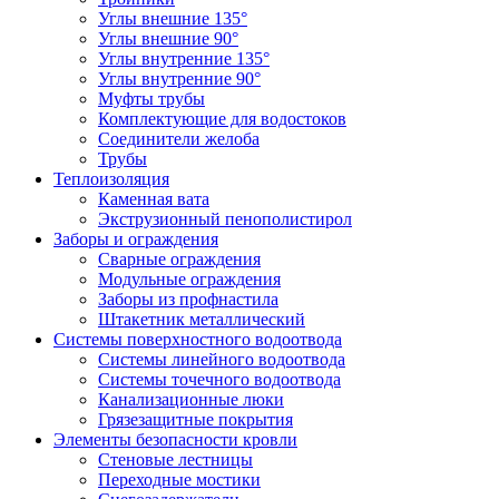
Углы внешние 135°
Углы внешние 90°
Углы внутренние 135°
Углы внутренние 90°
Муфты трубы
Комплектующие для водостоков
Соединители желоба
Трубы
Теплоизоляция
Каменная вата
Экструзионный пенополистирол
Заборы и ограждения
Сварные ограждения
Модульные ограждения
Заборы из профнастила
Штакетник металлический
Системы поверхностного водоотвода
Системы линейного водоотвода
Системы точечного водоотвода
Канализационные люки
Грязезащитные покрытия
Элементы безопасности кровли
Стеновые лестницы
Переходные мостики