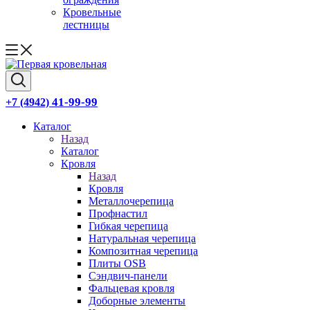
Кровельные
лестницы
41-99-99
+7 (4942)
Каталог
Назад
Каталог
Кровля
Назад
Кровля
Металлочерепица
Профнастил
Гибкая черепица
Натуральная черепица
Композитная черепица
Плиты OSB
Сэндвич-панели
Фальцевая кровля
Доборные элементы