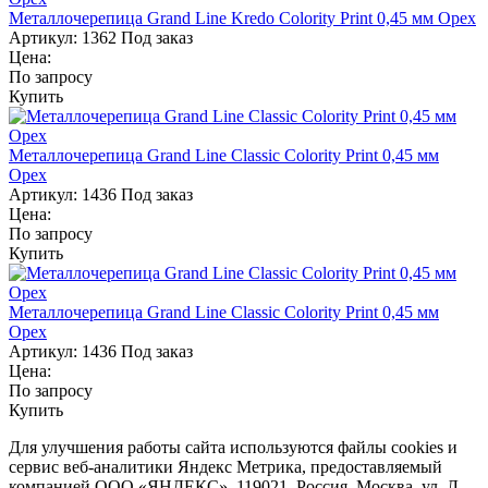
Металлочерепица Grand Line Kredo Colority Print 0,45 мм Орех
Артикул:
1362
Под заказ
Цена:
По запросу
Купить
Металлочерепица Grand Line Classic Colority Print 0,45 мм
Орех
Артикул:
1436
Под заказ
Цена:
По запросу
Купить
Металлочерепица Grand Line Classic Colority Print 0,45 мм
Орех
Артикул:
1436
Под заказ
Цена:
По запросу
Купить
Для улучшения работы сайта используются файлы cookies и
сервис веб-аналитики Яндекс Метрика, предоставляемый
компанией ООО «ЯНДЕКС», 119021, Россия, Москва, ул. Л.