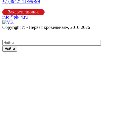
41-99-99
+7 (4942)
Заказать звонок
info@pk44.ru
Copyright © «Первая кровельная», 2010-2026
Карта сайта
Найти