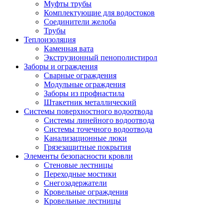
Муфты трубы
Комплектующие для водостоков
Соединители желоба
Трубы
Теплоизоляция
Каменная вата
Экструзионный пенополистирол
Заборы и ограждения
Сварные ограждения
Модульные ограждения
Заборы из профнастила
Штакетник металлический
Системы поверхностного водоотвода
Системы линейного водоотвода
Системы точечного водоотвода
Канализационные люки
Грязезащитные покрытия
Элементы безопасности кровли
Стеновые лестницы
Переходные мостики
Снегозадержатели
Кровельные ограждения
Кровельные лестницы