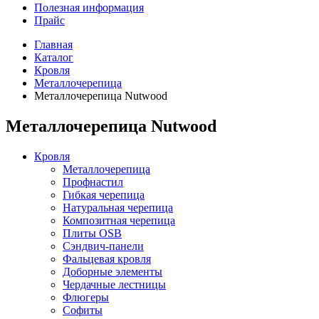
Полезная информация
Прайс
Главная
Каталог
Кровля
Металлочерепица
Металлочерепица Nutwood
Металлочерепица Nutwood
Кровля
Металлочерепица
Профнастил
Гибкая черепица
Натуральная черепица
Композитная черепица
Плиты OSB
Сэндвич-панели
Фальцевая кровля
Доборные элементы
Чердачные лестницы
Флюгеры
Софиты