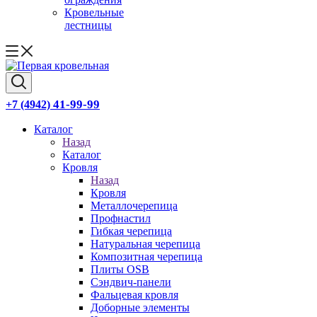
Кровельные
лестницы
41-99-99
+7 (4942)
Каталог
Назад
Каталог
Кровля
Назад
Кровля
Металлочерепица
Профнастил
Гибкая черепица
Натуральная черепица
Композитная черепица
Плиты OSB
Сэндвич-панели
Фальцевая кровля
Доборные элементы