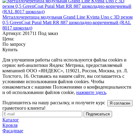
Металлочерепица модульная Grand Line Kvinta Uno c 3D резом
0,5 GreenСoat Pural Matt RR 887 шоколадно-коричневый (RAL
8017 шоколад)
Артикул:
201711
Под заказ
Цена:
По запросу
Купить
Для улучшения работы сайта используются файлы cookies и
сервис веб-аналитики Яндекс Метрика, предоставляемый
компанией ООО «ЯНДЕКС», 119021, Россия, Москва, ул. Л.
Толстого, 16. Оставаясь на нашем сайте, вы соглашаетесь с
условиями использования файлов cookies. Чтобы
ознакомиться с нашими Положениями о конфиденциальности
и об использовании файлов cookie,
нажмите здесь
.
Подпишитесь на нашу рассылку, и получите курс
Я согласен
грамотного клиента!
Каталог
Кровля
Фасадные