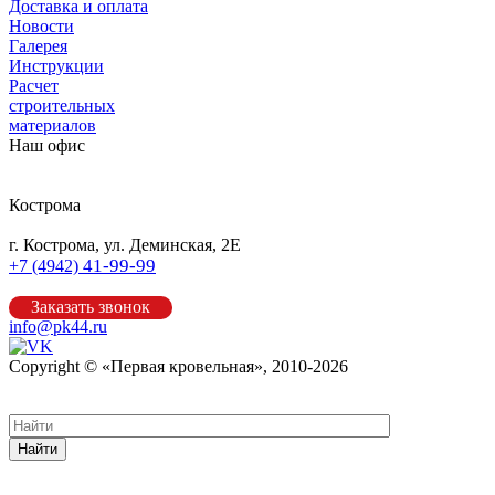
Доставка и оплата
Новости
Галерея
Инструкции
Расчет
строительных
материалов
Наш офис
Кострома
г. Кострома, ул. Деминская, 2Е
41-99-99
+7 (4942)
Заказать звонок
info@pk44.ru
Copyright © «Первая кровельная», 2010-2026
Карта сайта
Найти