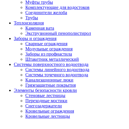
Муфты трубы
Комплектующие для водостоков
Соединители желоба
Трубы
Теплоизоляция
Каменная вата
Экструзионный пенополистирол
Заборы и ограждения
Сварные ограждения
Модульные ограждения
Заборы из профнастила
Штакетник металлический
Системы поверхностного водоотвода
Системы линейного водоотвода
Системы точечного водоотвода
Канализационные люки
Грязезащитные покрытия
Элементы безопасности кровли
Стеновые лестницы
Переходные мостики
Снегозадержатели
Кровельные ограждения
Кровельные лестницы