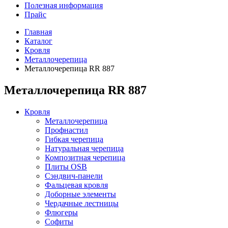
Полезная информация
Прайс
Главная
Каталог
Кровля
Металлочерепица
Металлочерепица RR 887
Металлочерепица RR 887
Кровля
Металлочерепица
Профнастил
Гибкая черепица
Натуральная черепица
Композитная черепица
Плиты OSB
Сэндвич-панели
Фальцевая кровля
Доборные элементы
Чердачные лестницы
Флюгеры
Софиты