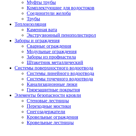
Муфты трубы
Комплектующие для водостоков
Соединители желоба
Трубы
Теплоизоляция
Каменная вата
Экструзионный пенополистирол
Заборы и ограждения
Сварные ограждения
Модульные ограждения
Заборы из профнастила
Штакетник металлический
Системы поверхностного водоотвода
Системы линейного водоотвода
Системы точечного водоотвода
Канализационные люки
Грязезащитные покрытия
Элементы безопасности кровли
Стеновые лестницы
Переходные мостики
Снегозадержатели
Кровельные ограждения
Кровельные лестницы