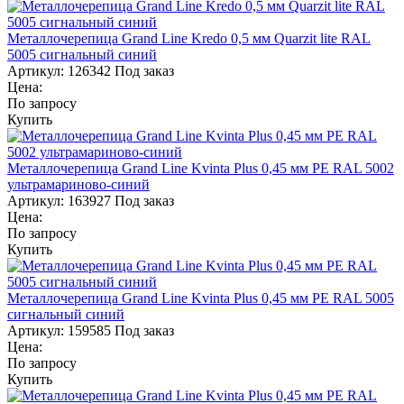
Металлочерепица Grand Line Kredo 0,5 мм Quarzit lite RAL
5005 сигнальный синий
Артикул:
126342
Под заказ
Цена:
По запросу
Купить
Металлочерепица Grand Line Kvinta Plus 0,45 мм PE RAL 5002
ультрамариново-синий
Артикул:
163927
Под заказ
Цена:
По запросу
Купить
Металлочерепица Grand Line Kvinta Plus 0,45 мм PE RAL 5005
сигнальный синий
Артикул:
159585
Под заказ
Цена:
По запросу
Купить