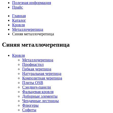
Полезная информация
Прайс
Главная
Каталог
Кровля
Металлочерепица
Синяя металлочерепица
Синяя металлочерепица
Кровля
Металлочерепица
Профнастил
Гибкая черепица
Натуральная черепица
Композитная черепица
Плиты OSB
Сэндвич-панели
Фальцевая кровля
Доборные элементы
Чердачные лестницы
Флюгеры
Софиты