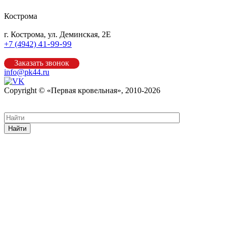
Кострома
г. Кострома, ул. Деминская, 2Е
41-99-99
+7 (4942)
Заказать звонок
info@pk44.ru
Copyright © «Первая кровельная», 2010-2026
Карта сайта
Найти