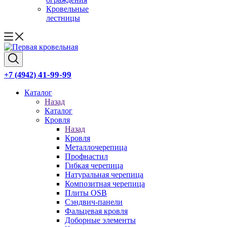
Кровельные
лестницы
41-99-99
+7 (4942)
Каталог
Назад
Каталог
Кровля
Назад
Кровля
Металлочерепица
Профнастил
Гибкая черепица
Натуральная черепица
Композитная черепица
Плиты OSB
Сэндвич-панели
Фальцевая кровля
Доборные элементы