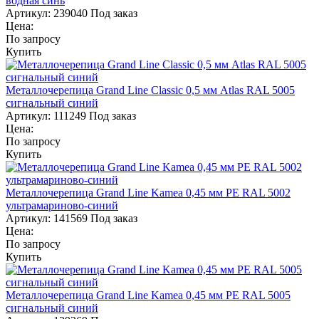
водная синь
Артикул:
239040
Под заказ
Цена:
По запросу
Купить
Металлочерепица Grand Line Classic 0,5 мм Atlas RAL 5005
сигнальный синий
Артикул:
111249
Под заказ
Цена:
По запросу
Купить
Металлочерепица Grand Line Kamea 0,45 мм PE RAL 5002
ультрамариново-синий
Артикул:
141569
Под заказ
Цена:
По запросу
Купить
Металлочерепица Grand Line Kamea 0,45 мм PE RAL 5005
сигнальный синий