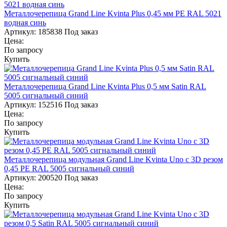
Металлочерепица Grand Line Kvinta Plus 0,45 мм PE RAL 5021
водная синь
Артикул:
185838
Под заказ
Цена:
По запросу
Купить
Металлочерепица Grand Line Kvinta Plus 0,5 мм Satin RAL
5005 сигнальный синий
Артикул:
152516
Под заказ
Цена:
По запросу
Купить
Металлочерепица модульная Grand Line Kvinta Uno c 3D резом
0,45 PE RAL 5005 сигнальный синий
Артикул:
200520
Под заказ
Цена:
По запросу
Купить