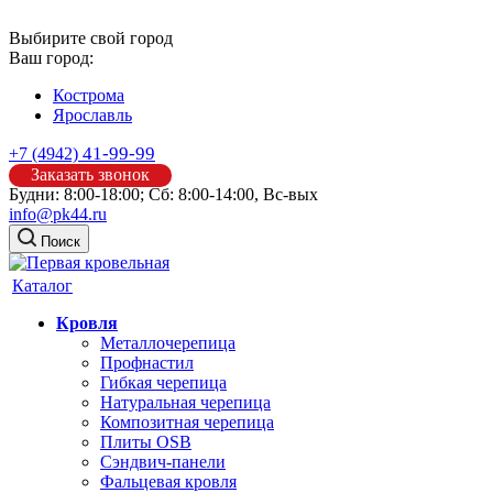
Выбирите свой город
Ваш город:
Кострома
Ярославль
41-99-99
+7 (4942)
Заказать звонок
Будни: 8:00-18:00; Сб: 8:00-14:00, Вс-вых
info@pk44.ru
Поиск
Каталог
Кровля
Металлочерепица
Профнастил
Гибкая черепица
Натуральная черепица
Композитная черепица
Плиты OSB
Сэндвич-панели
Фальцевая кровля