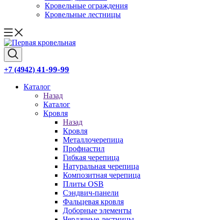
Кровельные ограждения
Кровельные лестницы
41-99-99
+7 (4942)
Каталог
Назад
Каталог
Кровля
Назад
Кровля
Металлочерепица
Профнастил
Гибкая черепица
Натуральная черепица
Композитная черепица
Плиты OSB
Сэндвич-панели
Фальцевая кровля
Доборные элементы
Чердачные лестницы