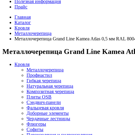
Полезная информация
Прайс
Главная
Каталог
Кровля
Металлочерепица
Металлочерепица Grand Line Kamea Atlas 0,5 мм RAL 800
Металлочерепица Grand Line Kamea Atl
Кровля
Металлочерепица
Профнастил
Гибкая черепица
Натуральная черепица
Композитная черепица
Плиты OSB
Сэндвич-панели
Фальцевая кровля
Доборные элементы
Чердачные лестницы
Флюгеры
Софиты
Пароизоляция и гидроизоляция