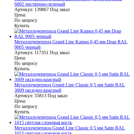
6002 лиственно-зеленый
Артикул:
139867
Под заказ
Цена:
По запросу
Купить
Металлочерепица Grand Line Kamea 0,45 мм Drap RAL
9005 черный
Артикул:
117351
Под заказ
Цена:
По запросу
Купить
Металлочерепица Grand Line Classic 0,5 мм Satin RAL
3009 оксидно-красный
Артикул:
55813
Под заказ
Цена:
По запросу
Купить
Металлочерепица Grand Line Classic 0,5 мм Satin RAL
1015 светлая слоновая кость