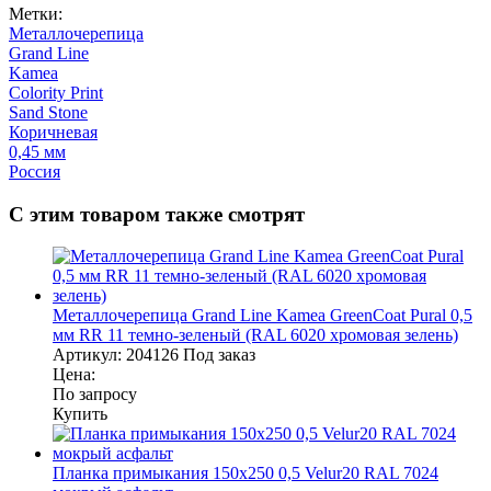
Метки:
Металлочерепица
Grand Line
Kamea
Colority Print
Sand Stone
Коричневая
0,45 мм
Россия
С этим товаром также смотрят
Металлочерепица Grand Line Kamea GreenCoat Pural 0,5
мм RR 11 темно-зеленый (RAL 6020 хромовая зелень)
Артикул:
204126
Под заказ
Цена:
По запросу
Купить
Планка примыкания 150х250 0,5 Velur20 RAL 7024