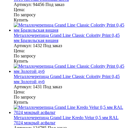
Артикул:
94456
Под заказ
Цена:
По запросу
Купить
Металлочерепица Grand Line Classic Colority Print 0,45
мм Бразильская вишня
Артикул:
1432
Под заказ
Цена:
По запросу
Купить
Металлочерепица Grand Line Classic Colority Print 0,45
мм Золотой дуб
Артикул:
1431
Под заказ
Цена:
По запросу
Купить
Металлочерепица Grand Line Kredo Velur 0,5 мм RAL
7024 мокрый асфальт
Артикул:
124785
Под заказ