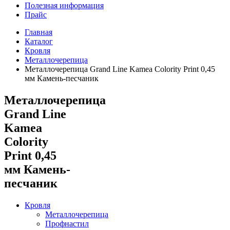
Полезная информация
Прайс
Главная
Каталог
Кровля
Металлочерепица
Металлочерепица Grand Line Kamea Colority Print 0,45
мм Камень-песчаник
Металлочерепица
Grand Line
Kamea
Colority
Print 0,45
мм Камень-
песчаник
Кровля
Металлочерепица
Профнастил