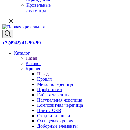
Кровельные
лестницы
41-99-99
+7 (4942)
Каталог
Назад
Каталог
Кровля
Назад
Кровля
Металлочерепица
Профнастил
Гибкая черепица
Натуральная черепица
Композитная черепица
Плиты OSB
Сэндвич-панели
Фальцевая кровля
Доборные элементы