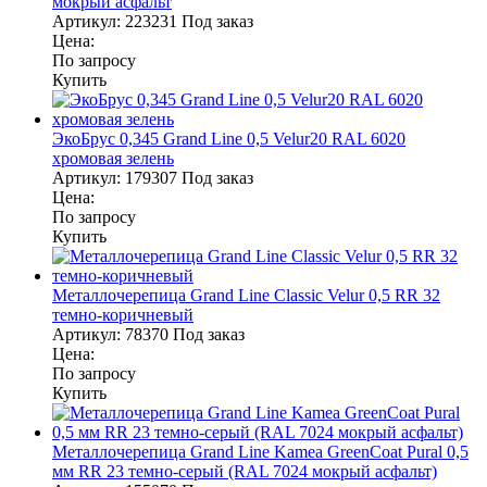
мокрый асфальт
Артикул:
223231
Под заказ
Цена:
По запросу
Купить
ЭкоБрус 0,345 Grand Line 0,5 Velur20 RAL 6020
хромовая зелень
Артикул:
179307
Под заказ
Цена:
По запросу
Купить
Металлочерепица Grand Line Classic Velur 0,5 RR 32
темно-коричневый
Артикул:
78370
Под заказ
Цена:
По запросу
Купить
Металлочерепица Grand Line Kamea GreenCoat Pural 0,5
мм RR 23 темно-серый (RAL 7024 мокрый асфальт)