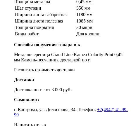
Толщина металла
0,45 мм
Шаг ступени
350 мм
Ширина листа габаритная
1180 мм
Ширина листа полезная
1085 мм
Толщина покрытия
30 мкрн
Виды работ
Для кровли
Способы получения товара в г.
Металлочерепица Grand Line Kamea Colority Print 0,45
мм Камень-песчаник с доставкой по г.
Расчитать стоимость доставки
Доставка
Доставка по г. : от 3 000 руб.
Самовывоз
г. Кострома, ул. Димитрова, 34. Телефон:
+7(4942) 41-99-
99
Написать отзыв