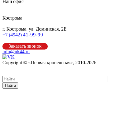
Наш офис
Кострома
г. Кострома, ул. Деминская, 2Е
41-99-99
+7 (4942)
Заказать звонок
info@pk44.ru
Copyright © «Первая кровельная», 2010-2026
Карта сайта
Найти