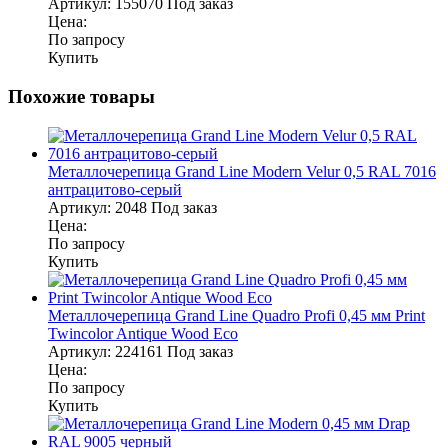
Артикул:
155070
Под заказ
Цена:
По запросу
Купить
Похожие товары
Металлочерепица Grand Line Modern Velur 0,5 RAL 7016
антрацитово-серый
Артикул:
2048
Под заказ
Цена:
По запросу
Купить
Металлочерепица Grand Line Quadro Profi 0,45 мм Print
Twincolor Antique Wood Eco
Артикул:
224161
Под заказ
Цена:
По запросу
Купить