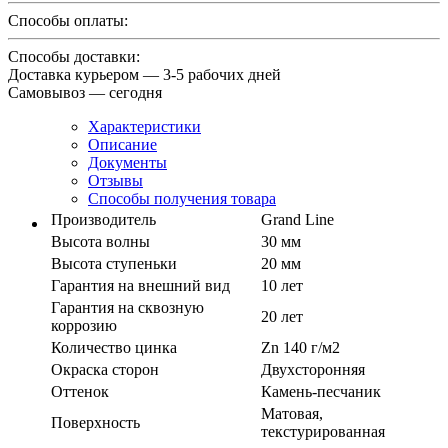
Способы оплаты:
Способы доставки:
Доставка курьером — 3-5 рабочих дней
Самовывоз — сегодня
Характеристики
Описание
Документы
Отзывы
Способы получения товара
Производитель
Grand Line
Высота волны
30 мм
Высота ступеньки
20 мм
Гарантия на внешний вид
10 лет
Гарантия на сквозную
20 лет
коррозию
Количество цинка
Zn 140 г/м2
Окраска сторон
Двухсторонняя
Оттенок
Камень-песчаник
Матовая,
Поверхность
текстурированная