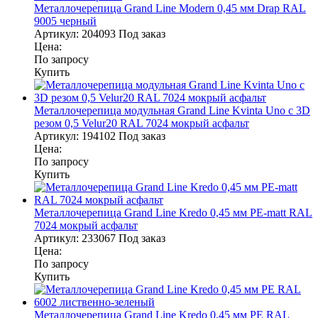
Металлочерепица Grand Line Modern 0,45 мм Drap RAL
9005 черный
Артикул:
204093
Под заказ
Цена:
По запросу
Купить
Металлочерепица модульная Grand Line Kvinta Uno c 3D
резом 0,5 Velur20 RAL 7024 мокрый асфальт
Артикул:
194102
Под заказ
Цена:
По запросу
Купить
Металлочерепица Grand Line Kredo 0,45 мм PE-matt RAL
7024 мокрый асфальт
Артикул:
233067
Под заказ
Цена:
По запросу
Купить
Металлочерепица Grand Line Kredo 0,45 мм PE RAL