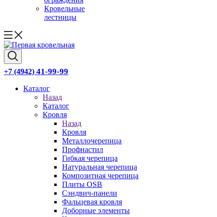
Кровельные
лестницы
41-99-99
+7 (4942)
Каталог
Назад
Каталог
Кровля
Назад
Кровля
Металлочерепица
Профнастил
Гибкая черепица
Натуральная черепица
Композитная черепица
Плиты OSB
Сэндвич-панели
Фальцевая кровля
Доборные элементы