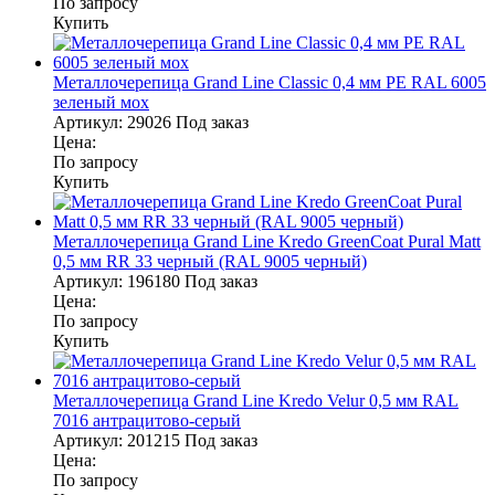
По запросу
Купить
Металлочерепица Grand Line Classic 0,4 мм PE RAL 6005
зеленый мох
Артикул:
29026
Под заказ
Цена:
По запросу
Купить
Металлочерепица Grand Line Kredo GreenCoat Pural Matt
0,5 мм RR 33 черный (RAL 9005 черный)
Артикул:
196180
Под заказ
Цена:
По запросу
Купить
Металлочерепица Grand Line Kredo Velur 0,5 мм RAL
7016 антрацитово-серый
Артикул:
201215
Под заказ
Цена:
По запросу