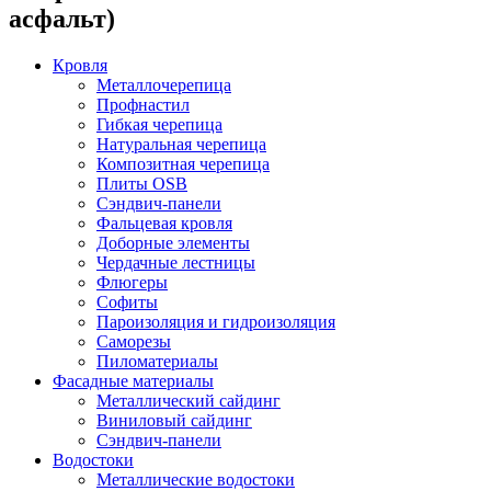
асфальт)
Кровля
Металлочерепица
Профнастил
Гибкая черепица
Натуральная черепица
Композитная черепица
Плиты OSB
Сэндвич-панели
Фальцевая кровля
Доборные элементы
Чердачные лестницы
Флюгеры
Софиты
Пароизоляция и гидроизоляция
Саморезы
Пиломатериалы
Фасадные материалы
Металлический сайдинг
Виниловый сайдинг
Сэндвич-панели
Водостоки
Металлические водостоки