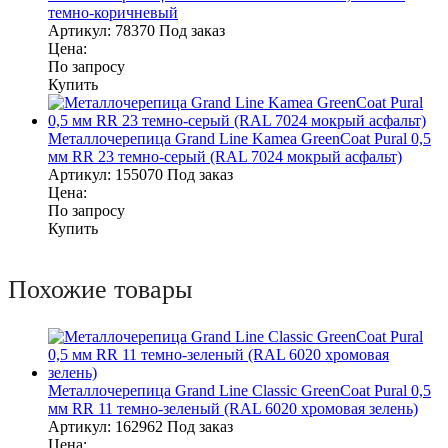
темно-коричневый
Артикул:
78370
Под заказ
Цена:
По запросу
Купить
Металлочерепица Grand Line Kamea GreenCoat Pural 0,5
мм RR 23 темно-серый (RAL 7024 мокрый асфальт)
Артикул:
155070
Под заказ
Цена:
По запросу
Купить
Похожие товары
Металлочерепица Grand Line Classic GreenCoat Pural 0,5
мм RR 11 темно-зеленый (RAL 6020 хромовая зелень)
Артикул:
162962
Под заказ
Цена: