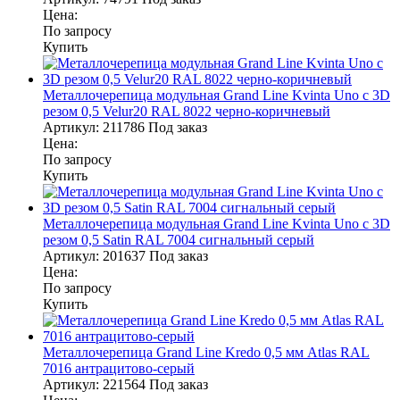
Цена:
По запросу
Купить
Металлочерепица модульная Grand Line Kvinta Uno c 3D
резом 0,5 Velur20 RAL 8022 черно-коричневый
Артикул:
211786
Под заказ
Цена:
По запросу
Купить
Металлочерепица модульная Grand Line Kvinta Uno c 3D
резом 0,5 Satin RAL 7004 сигнальный серый
Артикул:
201637
Под заказ
Цена:
По запросу
Купить
Металлочерепица Grand Line Kredo 0,5 мм Atlas RAL
7016 антрацитово-серый
Артикул:
221564
Под заказ