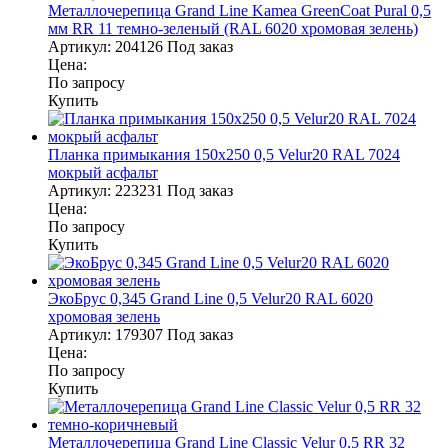
Металлочерепица Grand Line Kamea GreenCoat Pural 0,5
мм RR 11 темно-зеленый (RAL 6020 хромовая зелень)
Артикул:
204126
Под заказ
Цена:
По запросу
Купить
Планка примыкания 150х250 0,5 Velur20 RAL 7024
мокрый асфальт
Артикул:
223231
Под заказ
Цена:
По запросу
Купить
ЭкоБрус 0,345 Grand Line 0,5 Velur20 RAL 6020
хромовая зелень
Артикул:
179307
Под заказ
Цена:
По запросу
Купить
Металлочерепица Grand Line Classic Velur 0,5 RR 32