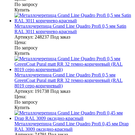
По запросу
Купить
Металлочерепица Grand Line Quadro Profi 0,5 мм Satin
RAL 3011 коричнево-красный
Артикул:
248237
Под заказ
Цена:
По запросу
Купить
Металлочерепица Grand Line Quadro Profi 0,5 мм
GreenCoat Pural matt RR 32 темно-коричневый (RAL
8019 серо-коричневый)
Артикул:
191738
Под заказ
Цена:
По запросу
Купить
Металлочерепица Grand Line Quadro Profi 0,45 мм Drap
RAL 3009 оксидно-красный
Артикул:
74791
Под заказ