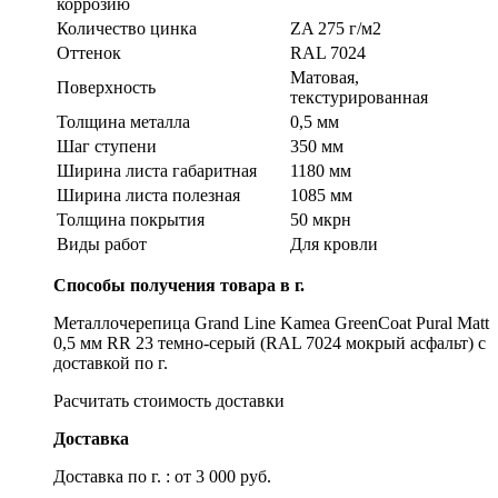
коррозию
Количество цинка
ZA 275 г/м2
Оттенок
RAL 7024
Матовая,
Поверхность
текстурированная
Толщина металла
0,5 мм
Шаг ступени
350 мм
Ширина листа габаритная
1180 мм
Ширина листа полезная
1085 мм
Толщина покрытия
50 мкрн
Виды работ
Для кровли
Способы получения товара в г.
Металлочерепица Grand Line Kamea GreenCoat Pural Matt
0,5 мм RR 23 темно-серый (RAL 7024 мокрый асфальт) с
доставкой по г.
Расчитать стоимость доставки
Доставка
Доставка по г. : от 3 000 руб.