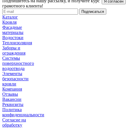
Подпишитесь на нашу рассылку, и получите курс
Я согласен
грамотного клиента!
Каталог
Кровля
Фасадные
материалы
Водостоки
Теплоизоляция
Заборы и
ограждения
Системы
поверхностного
водоотвода
Элементы
безопасности
кровли
Компания
Отзывы
Вакансии
Реквизиты
Политика
конфиденциальности
Согласие на
обработку