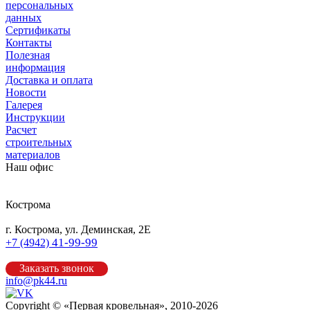
персональных
данных
Сертификаты
Контакты
Полезная
информация
Доставка и оплата
Новости
Галерея
Инструкции
Расчет
строительных
материалов
Наш офис
Кострома
г. Кострома, ул. Деминская, 2Е
41-99-99
+7 (4942)
Заказать звонок
info@pk44.ru
Copyright © «Первая кровельная», 2010-2026