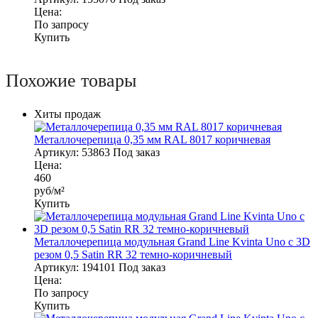
Цена:
По запросу
Купить
Похожие товары
Хиты продаж
Металлочерепица 0,35 мм RAL 8017 коричневая
Артикул:
53863
Под заказ
Цена:
460
руб/м²
Купить
Металлочерепица модульная Grand Line Kvinta Uno c 3D
резом 0,5 Satin RR 32 темно-коричневый
Артикул:
194101
Под заказ
Цена:
По запросу
Купить