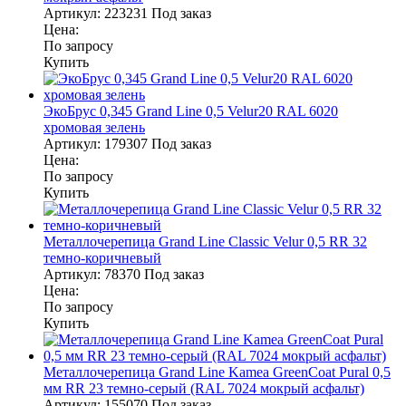
Артикул:
223231
Под заказ
Цена:
По запросу
Купить
ЭкоБрус 0,345 Grand Line 0,5 Velur20 RAL 6020
хромовая зелень
Артикул:
179307
Под заказ
Цена:
По запросу
Купить
Металлочерепица Grand Line Classic Velur 0,5 RR 32
темно-коричневый
Артикул:
78370
Под заказ
Цена:
По запросу
Купить
Металлочерепица Grand Line Kamea GreenCoat Pural 0,5
мм RR 23 темно-серый (RAL 7024 мокрый асфальт)
Артикул:
155070
Под заказ