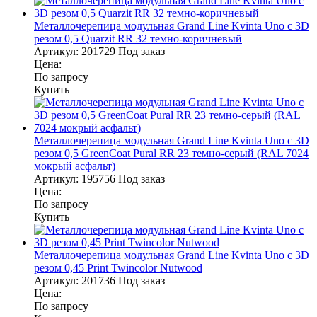
Металлочерепица модульная Grand Line Kvinta Uno c 3D
резом 0,5 Quarzit RR 32 темно-коричневый
Артикул:
201729
Под заказ
Цена:
По запросу
Купить
Металлочерепица модульная Grand Line Kvinta Uno c 3D
резом 0,5 GreenСoat Pural RR 23 темно-серый (RAL 7024
мокрый асфальт)
Артикул:
195756
Под заказ
Цена:
По запросу
Купить
Металлочерепица модульная Grand Line Kvinta Uno c 3D
резом 0,45 Print Twincolor Nutwood
Артикул:
201736
Под заказ
Цена:
По запросу