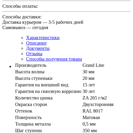
Способы оплаты:
Способы доставки:
Доставка курьером — 3-5 рабочих дней
Самовывоз — сегодня
Характеристики
Описание
Документы
Отзывы
Способы получения товара
Производитель
Grand Line
Высота волны
30 мм
Высота ступеньки
20 мм
Гарантия на внешний вид
15 лет
Гарантия на сквозную коррозию
30 лет
Количество цинка
ZA 265 г/м2
Окраска сторон
Двухсторонняя
Оттенок
RAL 8017
Поверхность
Матовая
Толщина металла
0,5 мм
Шаг ступени
350 мм