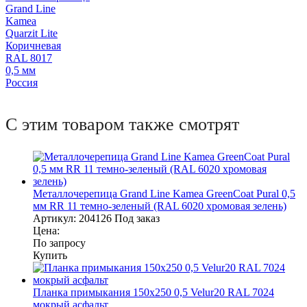
Grand Line
Kamea
Quarzit Lite
Коричневая
RAL 8017
0,5 мм
Россия
С этим товаром также смотрят
Металлочерепица Grand Line Kamea GreenCoat Pural 0,5
мм RR 11 темно-зеленый (RAL 6020 хромовая зелень)
Артикул:
204126
Под заказ
Цена:
По запросу
Купить
Планка примыкания 150х250 0,5 Velur20 RAL 7024
мокрый асфальт