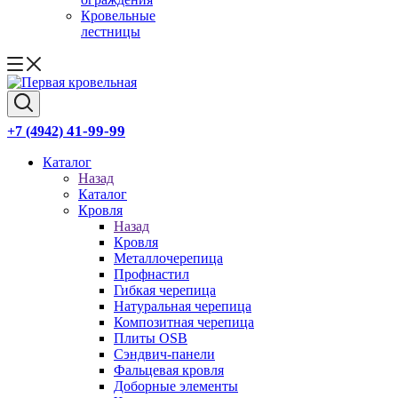
Кровельные
лестницы
41-99-99
+7 (4942)
Каталог
Назад
Каталог
Кровля
Назад
Кровля
Металлочерепица
Профнастил
Гибкая черепица
Натуральная черепица
Композитная черепица
Плиты OSB
Сэндвич-панели
Фальцевая кровля
Доборные элементы