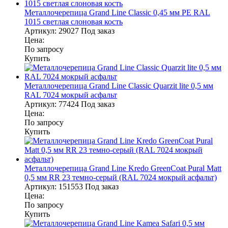
Металлочерепица Grand Line Classic 0,45 мм PE RAL
1015 светлая слоновая кость
Артикул:
29027
Под заказ
Цена:
По запросу
Купить
Металлочерепица Grand Line Classic Quarzit lite 0,5 мм
RAL 7024 мокрый асфальт
Артикул:
77424
Под заказ
Цена:
По запросу
Купить
Металлочерепица Grand Line Kredo GreenCoat Pural Matt
0,5 мм RR 23 темно-серый (RAL 7024 мокрый асфальт)
Артикул:
151553
Под заказ
Цена:
По запросу
Купить