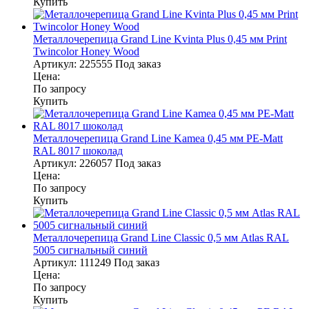
Купить
Металлочерепица Grand Line Kvinta Plus 0,45 мм Print
Twincolor Honey Wood
Артикул:
225555
Под заказ
Цена:
По запросу
Купить
Металлочерепица Grand Line Kamea 0,45 мм PE-Matt
RAL 8017 шоколад
Артикул:
226057
Под заказ
Цена:
По запросу
Купить
Металлочерепица Grand Line Classic 0,5 мм Atlas RAL
5005 сигнальный синий
Артикул:
111249
Под заказ
Цена:
По запросу
Купить