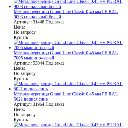
Металлочерепица Grand Line Classic 0,45 мм PE RAL
9003 сигнальный белый
Артикул:
31448
Под заказ
Цена:
По запросу
Купить
Металлочерепица Grand Line Classic 0,45 мм PE RAL
7005 мышино-серый
Артикул:
53044
Под заказ
Цена:
По запросу
Купить
Металлочерепица Grand Line Classic 0,45 мм PE RAL
5021 водная синь
Артикул:
31964
Под заказ
Цена:
По запросу
Купить