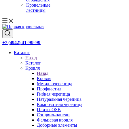
Кровельные
лестницы
41-99-99
+7 (4942)
Каталог
Назад
Каталог
Кровля
Назад
Кровля
Металлочерепица
Профнастил
Гибкая черепица
Натуральная черепица
Композитная черепица
Плиты OSB
Сэндвич-панели
Фальцевая кровля
Доборные элементы