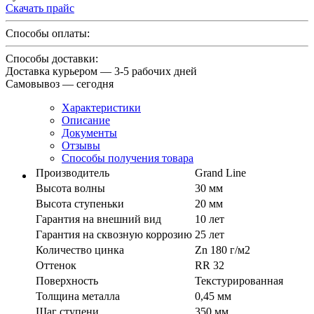
Скачать прайс
Способы оплаты:
Способы доставки:
Доставка курьером — 3-5 рабочих дней
Самовывоз — сегодня
Характеристики
Описание
Документы
Отзывы
Способы получения товара
Производитель
Grand Line
Высота волны
30 мм
Высота ступеньки
20 мм
Гарантия на внешний вид
10 лет
Гарантия на сквозную коррозию
25 лет
Количество цинка
Zn 180 г/м2
Оттенок
RR 32
Поверхность
Текстурированная
Толщина металла
0,45 мм
Шаг ступени
350 мм