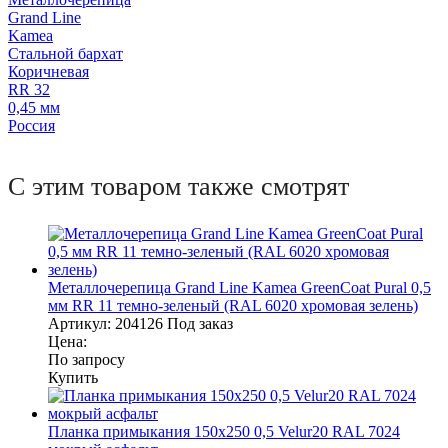
Grand Line
Kamea
Стальной бархат
Коричневая
RR 32
0,45 мм
Россия
С этим товаром также смотрят
Металлочерепица Grand Line Kamea GreenCoat Pural 0,5
мм RR 11 темно-зеленый (RAL 6020 хромовая зелень)
Артикул:
204126
Под заказ
Цена:
По запросу
Купить
Планка примыкания 150х250 0,5 Velur20 RAL 7024