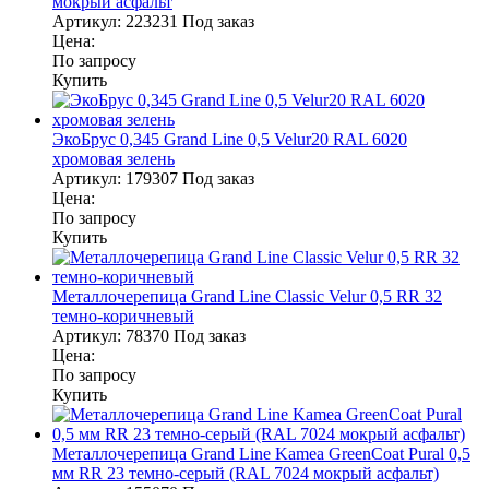
мокрый асфальт
Артикул:
223231
Под заказ
Цена:
По запросу
Купить
ЭкоБрус 0,345 Grand Line 0,5 Velur20 RAL 6020
хромовая зелень
Артикул:
179307
Под заказ
Цена:
По запросу
Купить
Металлочерепица Grand Line Classic Velur 0,5 RR 32
темно-коричневый
Артикул:
78370
Под заказ
Цена:
По запросу
Купить
Металлочерепица Grand Line Kamea GreenCoat Pural 0,5
мм RR 23 темно-серый (RAL 7024 мокрый асфальт)