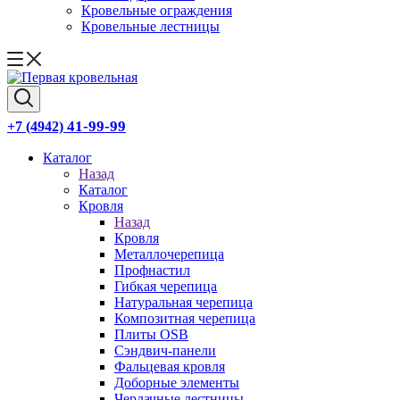
Кровельные ограждения
Кровельные лестницы
41-99-99
+7 (4942)
Каталог
Назад
Каталог
Кровля
Назад
Кровля
Металлочерепица
Профнастил
Гибкая черепица
Натуральная черепица
Композитная черепица
Плиты OSB
Сэндвич-панели
Фальцевая кровля
Доборные элементы
Чердачные лестницы