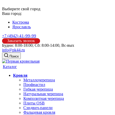
Выбирите свой город
Ваш город:
Кострома
Ярославль
41-99-99
+7 (4942)
Заказать звонок
Будни: 8:00-18:00; Сб: 8:00-14:00, Вс-вых
info@pk44.ru
Поиск
Каталог
Кровля
Металлочерепица
Профнастил
Гибкая черепица
Натуральная черепица
Композитная черепица
Плиты OSB
Сэндвич-панели
Фальцевая кровля