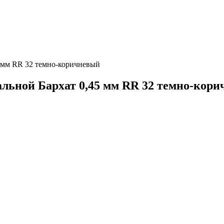
5 мм RR 32 темно-коричневый
льной Бархат 0,45 мм RR 32 темно-кор