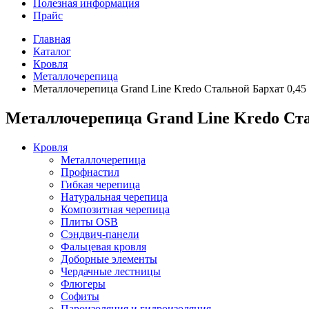
Полезная информация
Прайс
Главная
Каталог
Кровля
Металлочерепица
Металлочерепица Grand Line Kredo Стальной Бархат 0,4
Металлочерепица Grand Line Kredo Ста
Кровля
Металлочерепица
Профнастил
Гибкая черепица
Натуральная черепица
Композитная черепица
Плиты OSB
Сэндвич-панели
Фальцевая кровля
Доборные элементы
Чердачные лестницы
Флюгеры
Софиты
Пароизоляция и гидроизоляция