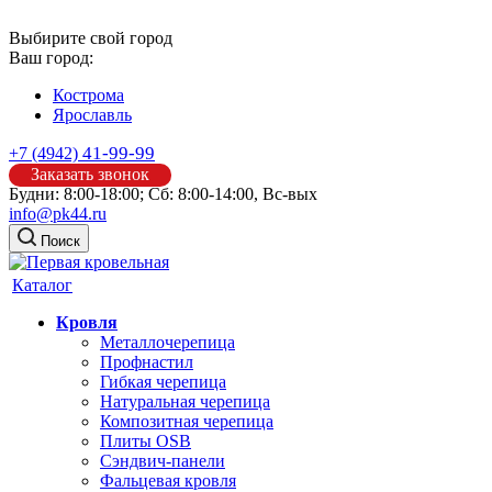
Выбирите свой город
Ваш город:
Кострома
Ярославль
41-99-99
+7 (4942)
Заказать звонок
Будни: 8:00-18:00; Сб: 8:00-14:00, Вс-вых
info@pk44.ru
Поиск
Каталог
Кровля
Металлочерепица
Профнастил
Гибкая черепица
Натуральная черепица
Композитная черепица
Плиты OSB
Сэндвич-панели
Фальцевая кровля