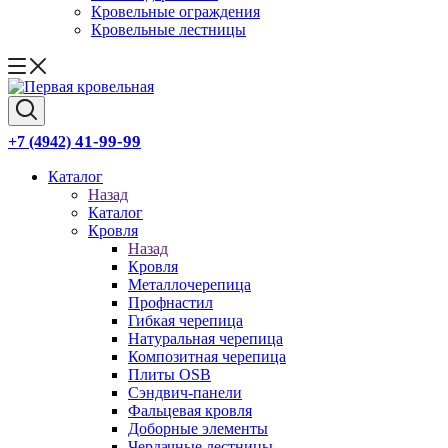
Кровельные ограждения
Кровельные лестницы
41-99-99
+7 (4942)
Каталог
Назад
Каталог
Кровля
Назад
Кровля
Металлочерепица
Профнастил
Гибкая черепица
Натуральная черепица
Композитная черепица
Плиты OSB
Сэндвич-панели
Фальцевая кровля
Доборные элементы
Чердачные лестницы